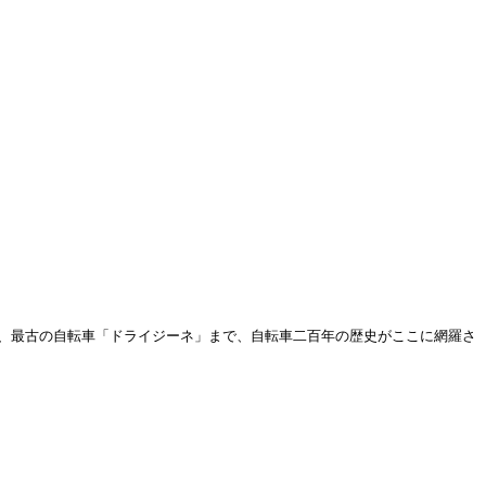
ら、最古の自転車「ドライジーネ」まで、自転車二百年の歴史がここに網羅さ