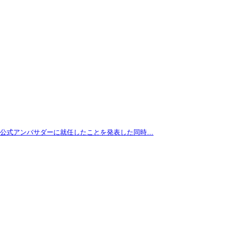
拓が公式アンバサダーに就任したことを発表した同時…