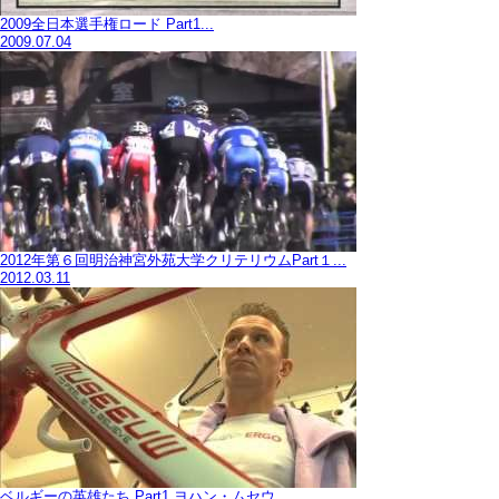
2009全日本選手権ロード Part1...
2009.07.04
2012年第６回明治神宮外苑大学クリテリウムPart１...
2012.03.11
ベルギーの英雄たち Part1 ヨハン・ムセウ...