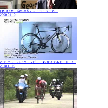
HISTORY 自転車前史～ドライジーネ...
2009.01.10
2011 ニューバイク・レビュー in サイクルモード Pa...
2010.11.19