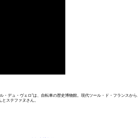
ール・デュ・ヴェロ”は、自転車の歴史博物館。現代ツール・ド・フランスか
んとステファヌさん。