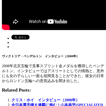
ヴィクトリア・ペンデルトン インタビュー（2008年）
2008年北京五輪で見事スプリント金メダルを獲得したペンデ
ルトン。インタビューではアスリートとしての情熱と、意外
にも女の子らしい一面も垣間見ることができた。彼女の日常
からロンドン五輪への意気込みを聞き出した。
Related Posts:
クリス・ホイ インタビュー（2008年）
全日本選手権６連覇に挑む！山本幸平(SPECIALIZED