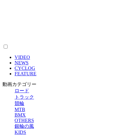
VIDEO
NEWS
CYCLOG
FEATURE
動画カテゴリー
ロード
トラック
競輪
MTB
BMX
OTHERS
銀輪の風
KIDS