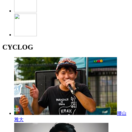
CYCLOG
腰山
雅大