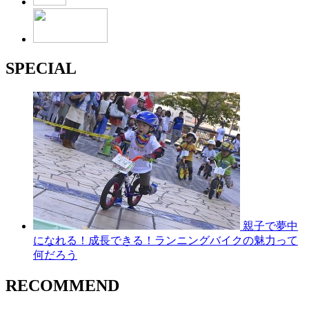
SPECIAL
親子で夢中
になれる！成長できる！ランニングバイクの魅力って
何だろう
RECOMMEND