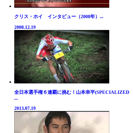
クリス・ホイ インタビュー（2008年）...
2008.12.19
全日本選手権６連覇に挑む！山本幸平(SPECIALIZED
...
2013.07.19