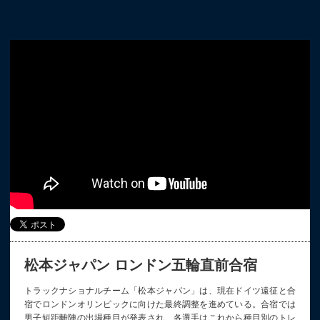
松本ジャパン ロンドン五輪直前合宿
トラックナショナルチーム「松本ジャパン」は、現在ドイツ遠征と合
宿でロンドンオリンピックに向けた最終調整を進めている。合宿では
男子短距離陣の出場種目が発表され、各選手はこれから種目別のトレ