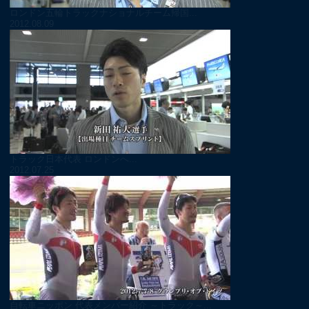
ロンドン五輪トラックナショナルチーム帰国...
2012.08.09
トラック日本代表 ロンドンへ...
2012.07.25
自転車ニッポン 代表メンバー紹介 ～トラック～...