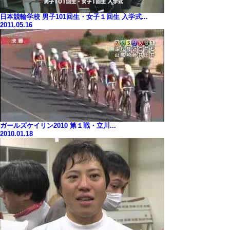
日本競輪学校 男子101回生・女子１回生 入学式...
2011.05.16
ガールズケイリン2010 第１戦・立川...
2010.01.18