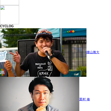
CYCLOG
腰山雅大
栗村 修