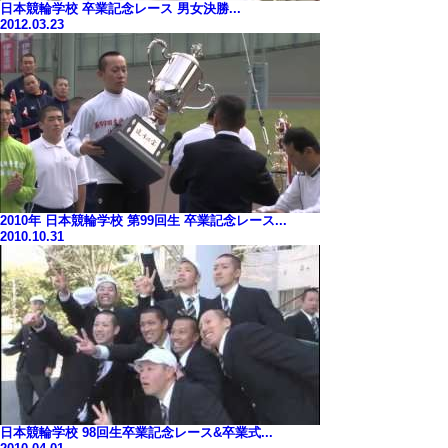
日本競輪学校 卒業記念レース 男女決勝...
2012.03.23
2010年 日本競輪学校 第99回生 卒業記念レース...
2010.10.31
日本競輪学校 98回生卒業記念レース&卒業式...