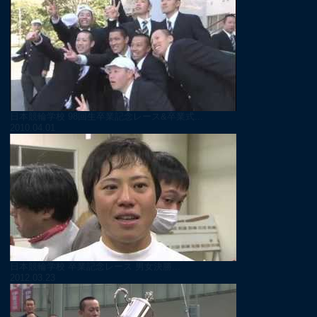
日本競輪学校 98回生卒業記念レース&卒業式...
2010.04.01
日本競輪学校 卒業記念レース 男女決勝...
2012.03.23