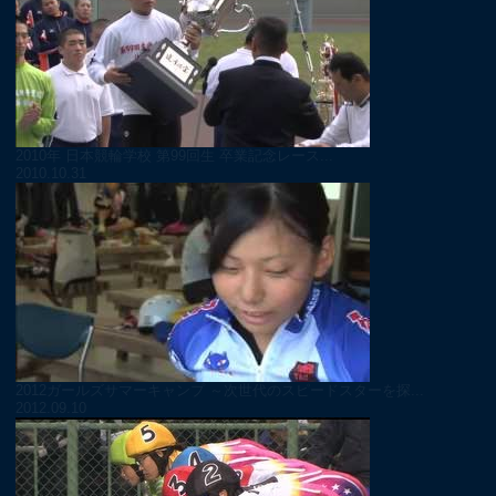
2010年 日本競輪学校 第99回生 卒業記念レース...
2010.10.31
2012ガールズサマーキャンプ ～次世代のスピードスターを探...
2012.09.10