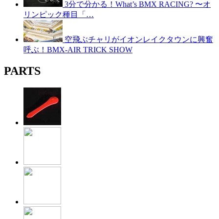
3分で分かる！What’s BMX RACING? 〜オ
リンピック種目「…
空飛ぶチャリがイオンレイクタウンに興奮
呼ぶ！BMX-AIR TRICK SHOW
PARTS