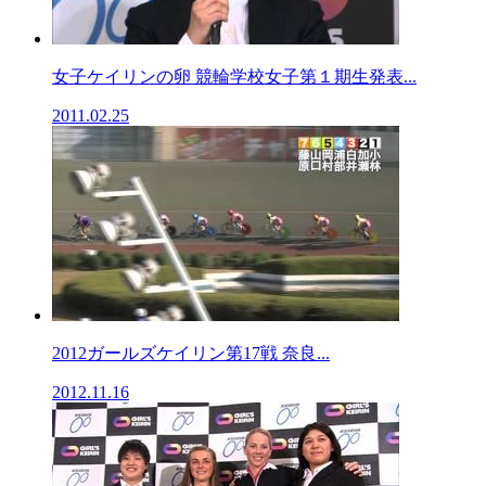
女子ケイリンの卵 競輪学校女子第１期生発表...
2011.02.25
2012ガールズケイリン第17戦 奈良...
2012.11.16