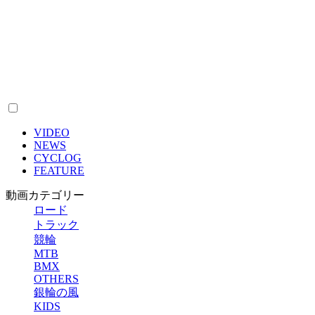
VIDEO
NEWS
CYCLOG
FEATURE
動画カテゴリー
ロード
トラック
競輪
MTB
BMX
OTHERS
銀輪の風
KIDS