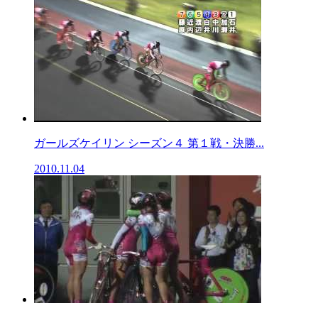
ガールズケイリン シーズン４ 第１戦・決勝...
2010.11.04