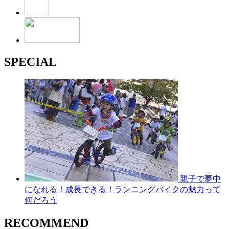
SPECIAL
親子で夢中
になれる！成長できる！ランニングバイクの魅力って
何だろう
RECOMMEND