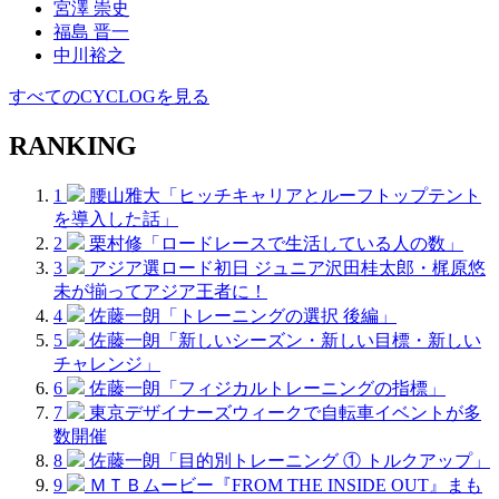
宮澤 崇史
福島 晋一
中川裕之
すべてのCYCLOGを見る
RANKING
1
腰山雅大「ヒッチキャリアとルーフトップテント
を導入した話」
2
栗村修「ロードレースで生活している人の数」
3
アジア選ロード初日 ジュニア沢田桂太郎・梶原悠
未が揃ってアジア王者に！
4
佐藤一朗「トレーニングの選択 後編」
5
佐藤一朗「新しいシーズン・新しい目標・新しい
チャレンジ」
6
佐藤一朗「フィジカルトレーニングの指標」
7
東京デザイナーズウィークで自転車イベントが多
数開催
8
佐藤一朗「目的別トレーニング ① トルクアップ」
9
ＭＴＢムービー『FROM THE INSIDE OUT』まも