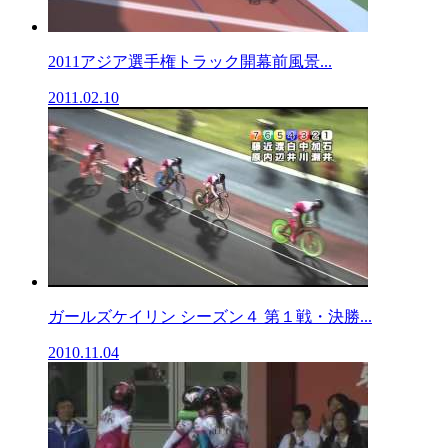
2011アジア選手権トラック開幕前風景...
2011.02.10
ガールズケイリン シーズン４ 第１戦・決勝...
2010.11.04