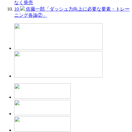
なく発売
10
佐藤一郎「ダッシュ力向上に必要な要素・トレー
ニング各論②」