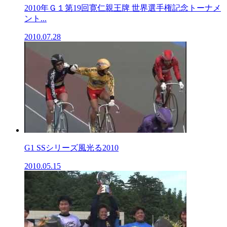
2010年Ｇ１第19回寛仁親王牌 世界選手権記念トーナメ
ント...
2010.07.28
G1 SSシリーズ風光る2010
2010.05.15