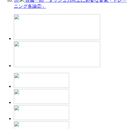
10
佐藤一郎「ダッシュ力向上に必要な要素・トレー
ニング各論②」