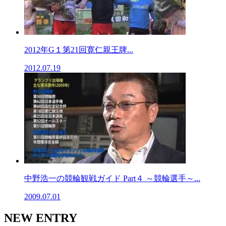
2012年G１第21回寛仁親王牌...
2012.07.19
中野浩一の競輪観戦ガイド Part４ ～競輪選手～...
2009.07.01
NEW ENTRY