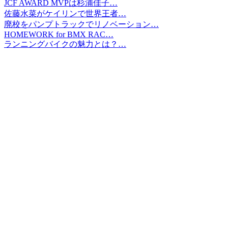
JCF AWARD MVPは杉浦佳子…
佐藤水菜がケイリンで世界王者…
廃校をパンプトラックでリノベーション…
HOMEWORK for BMX RAC…
ランニングバイクの魅力とは？…