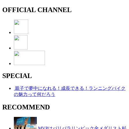
OFFICIAL CHANNEL
SPECIAL
親子で夢中になれる！成長できる！ランニングバイク
の魅力って何だろう
RECOMMEND
MVPはパリパラリンピック金メダリスト杉