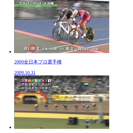
2009全日本プロ選手権
2009.10.31