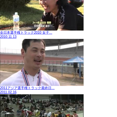
全日本選手権トラック2010 女子...
2010.11.13
2011アジア選手権トラック最終日...
2011.02.16