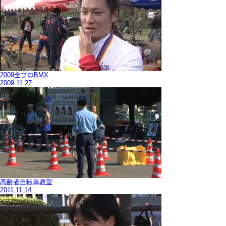
2009全プロBMX
2009.11.27
高齢者自転車教室
2011.11.14