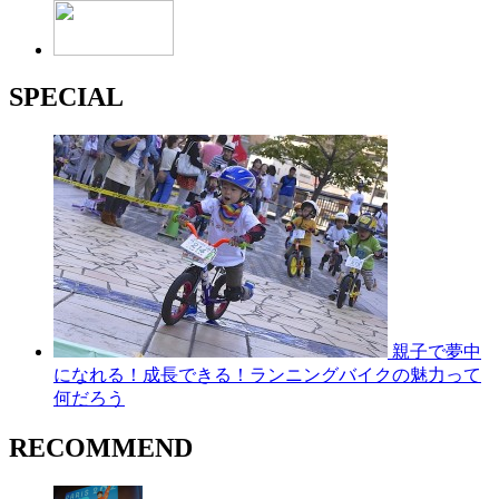
SPECIAL
親子で夢中
になれる！成長できる！ランニングバイクの魅力って
何だろう
RECOMMEND