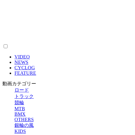
VIDEO
NEWS
CYCLOG
FEATURE
動画カテゴリー
ロード
トラック
競輪
MTB
BMX
OTHERS
銀輪の風
KIDS