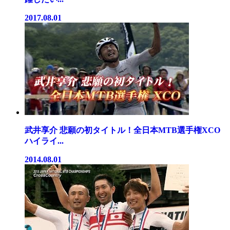
2017.08.01
武井享介 悲願の初タイトル！全日本MTB選手権XCO
ハイライ...
2014.08.01