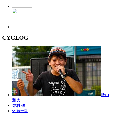
CYCLOG
腰山
雅大
栗村 修
佐藤一朗