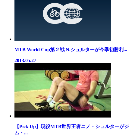
MTB World Cup第２戦 N.シュルターが今季初勝利...
2013.05.27
【Pick Up】現役MTB世界王者ニノ・シュルターがジ
ム・...