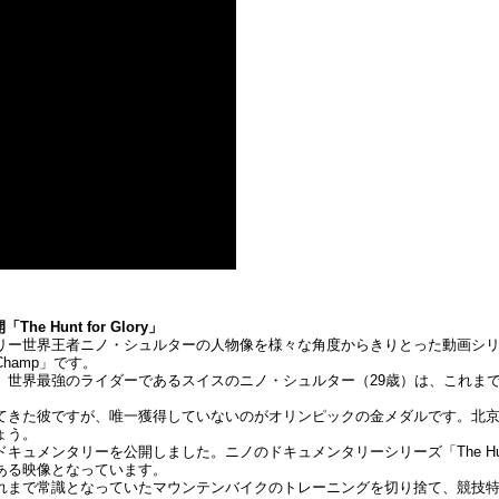
Hunt for Glory」
界王者ニノ・シュルターの人物像を様々な角度からきりとった動画シリーズ「The
he Champ」です。
、世界最強のライダーであるスイスのニノ・シュルター（29歳）は、これま
てきた彼ですが、唯一獲得していないのがオリンピックの金メダルです。北京
ょう。
メンタリーを公開しました。ニノのドキュメンタリーシリーズ「The Hunt 
ある映像となっています。
す。これまで常識となっていたマウンテンバイクのトレーニングを切り捨て、競