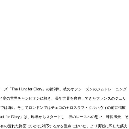
 Hunt for Glory」の第9弾。彼のオフシーズンのジムトレーニング
で4度の世界チャンピオンに輝き、長年世界を席巻してきたフランスのジュリ
では3位。そしてロンドンではチェコのヤロスラフ・クルハヴィの前に惜敗
for Glory」は、昨年からスタートし、彼のレースへの思い、練習風景、そ
技特有の荒れた路面にいかに対応するかを重点においた、より実戦に即した筋力