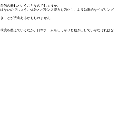
の自信の表れということなのでしょうか。
とはないのでしょう。体幹とバランス能力を強化し、より効率的なペダリング
べきことが沢山あるかもしれません。
て環境を整えていくなか、日本チームもしっかりと動き出していかなければな