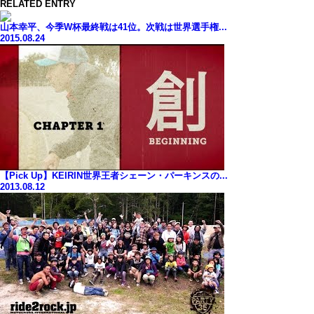
RELATED ENTRY
山本幸平、今季W杯最終戦は41位。次戦は世界選手権...
2015.08.24
【Pick Up】KEIRIN世界王者シェーン・パーキンスの...
2013.08.12