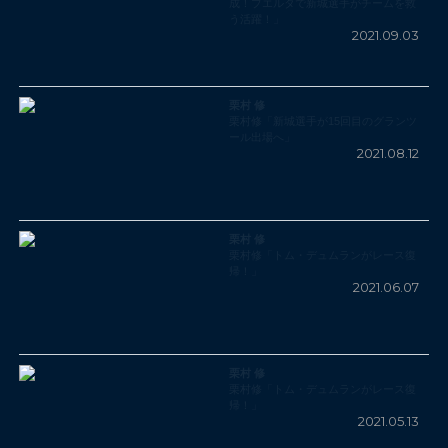
成！ブエルタで新城選手がチームを救
う活躍！」
2021.09.03
栗村 修
栗村修「新城選手が15回目のグランツ
ール出場へ」
2021.08.12
栗村 修
栗村修「トム・デュムランがレース復
帰！」
2021.06.07
栗村 修
栗村修「トム・デュムランがレース復
帰！」
2021.05.13