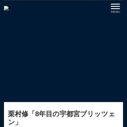
栗村修「8年目の宇都宮ブリッツェ
ン」