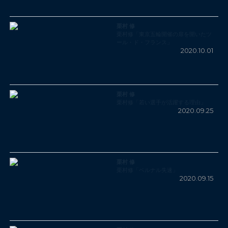
栗村 修
栗村修「東京五輪開催の扉を開いたツ
ール・ド・フランス」
2020.10.01
栗村 修
栗村修「若い選手が活躍する理由」
2020.09.25
栗村 修
栗村修「ベルナル失速」
2020.09.15