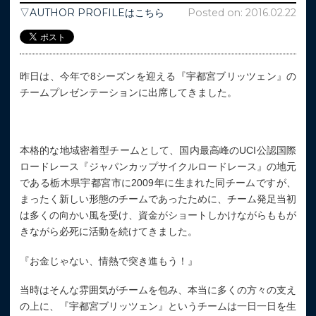
▽AUTHOR PROFILEはこちら
Posted on: 2016.02.22
昨日は、今年で8シーズンを迎える『宇都宮ブリッツェン』の
チームプレゼンテーションに出席してきました。
本格的な地域密着型チームとして、国内最高峰のUCI公認国際
ロードレース『ジャパンカップサイクルロードレース』の地元
である栃木県宇都宮市に2009年に生まれた同チームですが、
まったく新しい形態のチームであったために、チーム発足当初
は多くの向かい風を受け、資金がショートしかけながらももが
きながら必死に活動を続けてきました。
『お金じゃない、情熱で突き進もう！』
当時はそんな雰囲気がチームを包み、本当に多くの方々の支え
の上に、『宇都宮ブリッツェン』というチームは一日一日を生