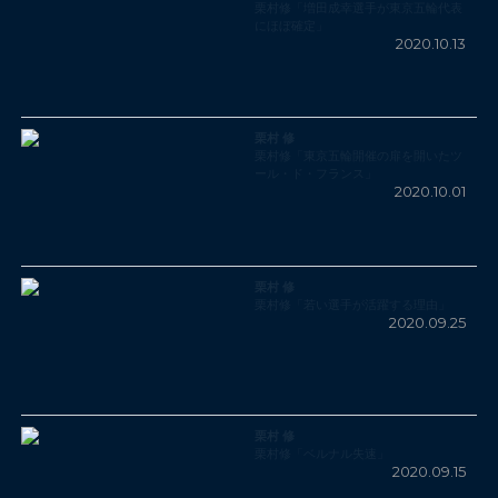
栗村修「増田成幸選手が東京五輪代表
にほぼ確定」
2020.10.13
栗村 修
栗村修「東京五輪開催の扉を開いたツ
ール・ド・フランス」
2020.10.01
栗村 修
栗村修「若い選手が活躍する理由」
2020.09.25
栗村 修
栗村修「ベルナル失速」
2020.09.15