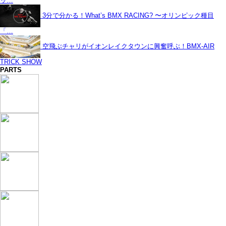
ッ…
3分で分かる！What’s BMX RACING? 〜オリンピック種目
「…
空飛ぶチャリがイオンレイクタウンに興奮呼ぶ！BMX-AIR
TRICK SHOW
PARTS