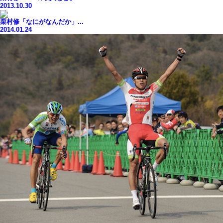
2013.10.30
栗村修「なにがなんだか」...
2014.01.24