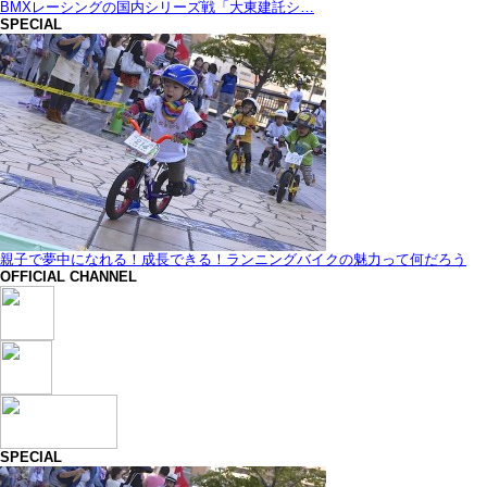
BMXレーシングの国内シリーズ戦「大東建託シ…
SPECIAL
親子で夢中になれる！成長できる！ランニングバイクの魅力って何だろう
OFFICIAL CHANNEL
SPECIAL