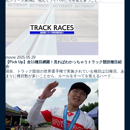
託シリーズ第5戦。地元でライバルたちを迎え撃つこと…
movie
2025.05.29
【Pick Up】全11種目網羅！見ればわかっちゃうトラック競技種目紹
介
現在、トラック競技の世界選手権で実施されている種目は11種目。あ
まりに種目数が多いことから、ルールをすべてを覚えるハード…