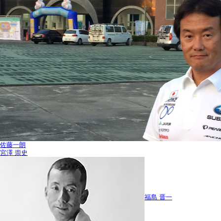
佐藤一朗
宮澤 崇史
福島 晋一