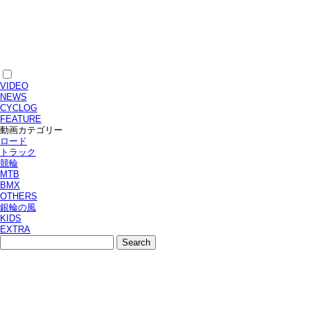
VIDEO
NEWS
CYCLOG
FEATURE
動画カテゴリー
ロード
トラック
競輪
MTB
BMX
OTHERS
銀輪の風
KIDS
EXTRA