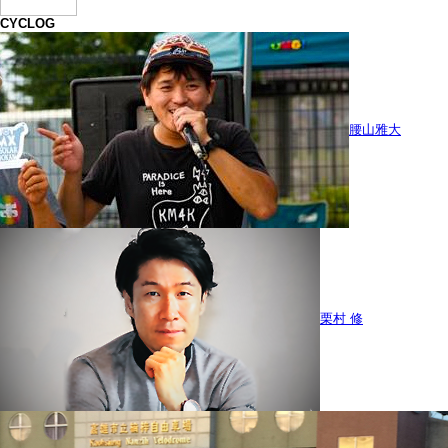
CYCLOG
腰山雅大
栗村 修