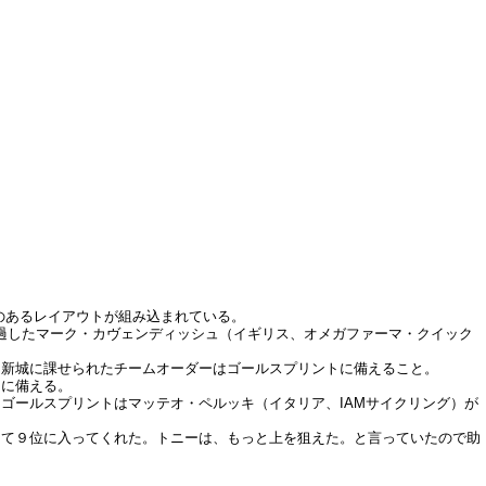
スのあるレイアウトが組み込まれている。
通過したマーク・カヴェンディッシュ（イギリス、オメガファーマ・クイック
、新城に課せられたチームオーダーはゴールスプリントに備えること。
トに備える。
ゴールスプリントはマッテオ・ペルッキ（イタリア、IAMサイクリング）が
して９位に入ってくれた。トニーは、もっと上を狙えた。と言っていたので助
。