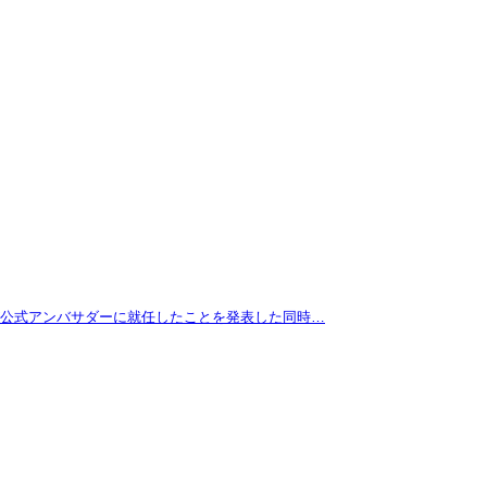
拓が公式アンバサダーに就任したことを発表した同時…