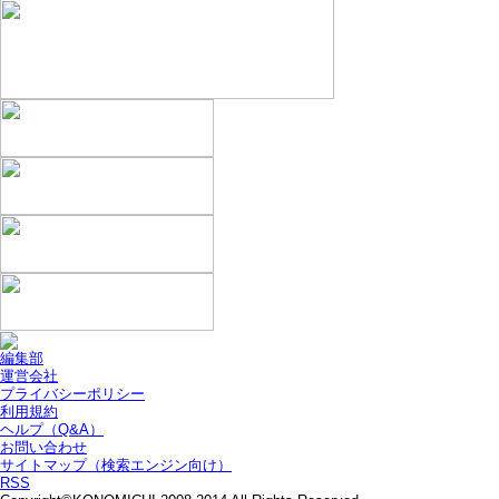
編集部
運営会社
プライバシーポリシー
利用規約
ヘルプ（Q&A）
お問い合わせ
サイトマップ（検索エンジン向け）
RSS