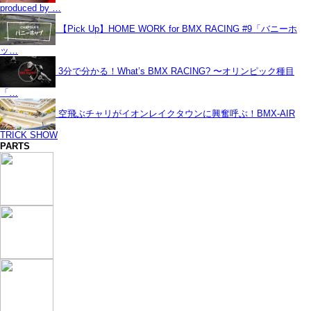
produced by …
【Pick Up】HOME WORK for BMX RACING #9「バニーホ
ッ…
3分で分かる！What’s BMX RACING? 〜オリンピック種目
「…
空飛ぶチャリがイオンレイクタウンに興奮呼ぶ！BMX-AIR
TRICK SHOW
PARTS