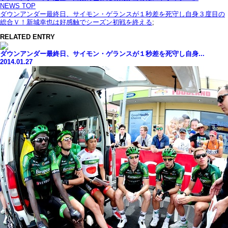
NEWS TOP
ダウンアンダー最終日、サイモン・ゲランスが１秒差を死守し自身３度目の
総合Ｖ！新城幸也は好感触でシーズン初戦を終える
;
RELATED ENTRY
ダウンアンダー最終日、サイモン・ゲランスが１秒差を死守し自身...
2014.01.27