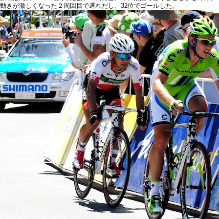
動きが激しくなった２周回目で遅れだし、32位でゴールした。