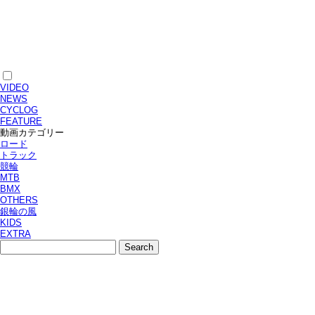
VIDEO
NEWS
CYCLOG
FEATURE
動画カテゴリー
ロード
トラック
競輪
MTB
BMX
OTHERS
銀輪の風
KIDS
EXTRA