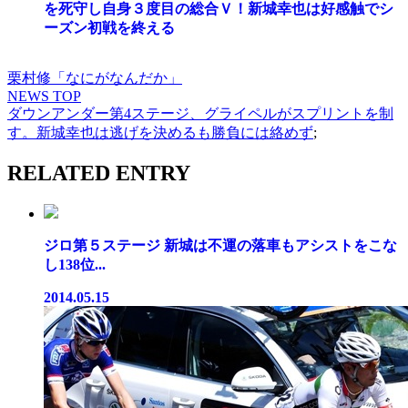
を死守し自身３度目の総合Ｖ！新城幸也は好感触でシ
ーズン初戦を終える
栗村修「なにがなんだか」
NEWS TOP
ダウンアンダー第4ステージ、グライペルがスプリントを制
す。新城幸也は逃げを決めるも勝負には絡めず
;
RELATED ENTRY
ジロ第５ステージ 新城は不運の落車もアシストをこな
し138位...
2014.05.15