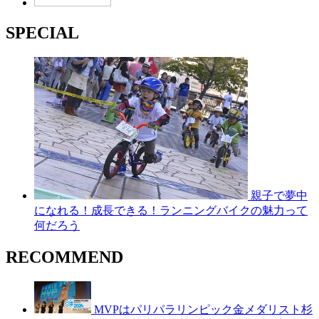
SPECIAL
親子で夢中
になれる！成長できる！ランニングバイクの魅力って
何だろう
RECOMMEND
MVPはパリパラリンピック金メダリスト杉