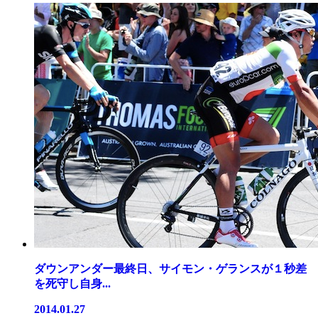
ダウンアンダー最終日、サイモン・ゲランスが１秒差
を死守し自身...
2014.01.27