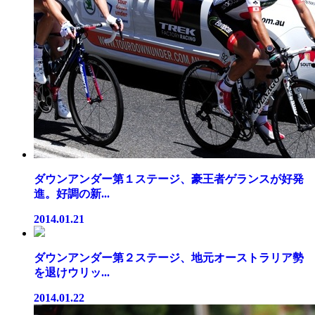
ダウンアンダー第１ステージ、豪王者ゲランスが好発
進。好調の新...
2014.01.21
ダウンアンダー第２ステージ、地元オーストラリア勢
を退けウリッ...
2014.01.22