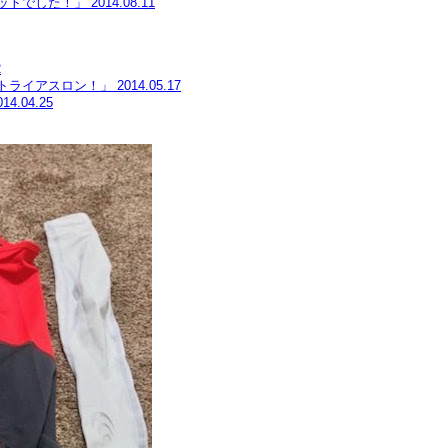
ットでした！」
2014.08.11
2
トライアスロン！」
2014.05.17
014.04.25