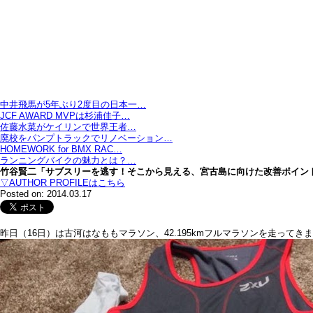
中井飛馬が5年ぶり2度目の日本一…
JCF AWARD MVPは杉浦佳子…
佐藤水菜がケイリンで世界王者…
廃校をパンプトラックでリノベーション…
HOMEWORK for BMX RAC…
ランニングバイクの魅力とは？…
竹谷賢二「サブスリーを逃す！そこから見える、宮古島に向けた改善ポイン
▽AUTHOR PROFILEはこちら
Posted on: 2014.03.17
昨日（16日）は古河はなももマラソン、42.195kmフルマラソンを走ってき