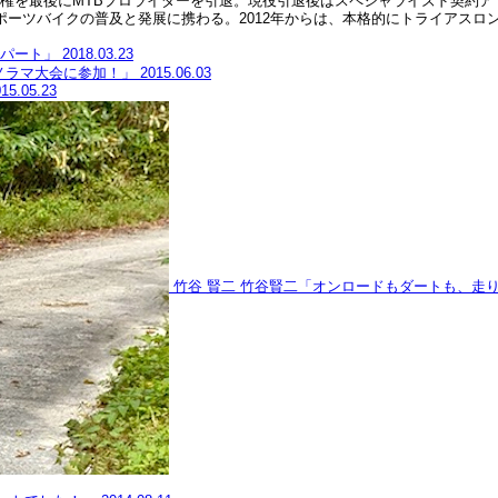
選手権を最後にMTBプロライダーを引退。現役引退後はスペシャライズド契約
ーツバイクの普及と発展に携わる。2012年からは、本格的にトライアスロ
スパート」
2018.03.23
見パノラマ大会に参加！」
2015.06.03
15.05.23
竹谷 賢二
竹谷賢二「オンロードもダートも、走