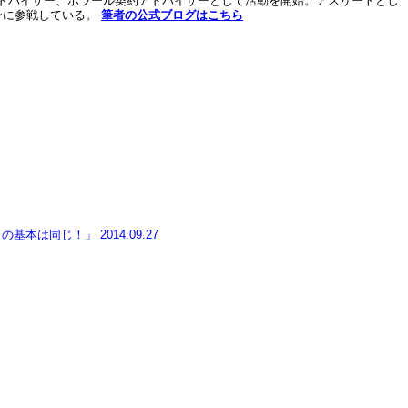
アドバイザー、ポラール契約アドバイザーとして活動を開始。アスリートとし
ンに参戦している。
筆者の公式ブログはこちら
りの基本は同じ！」
2014.09.27