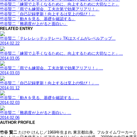
竹谷賢二「練習で上手くなるために、向上するために大切なこと」
竹谷賢二「雨でも練習会、工夫次第で効果アリアリ！」
竹谷賢二「自己記録更新！向上するは至上の悦び！」
竹谷賢二「動きを見る、基礎を確認する」
竹谷賢二「難易度が上がると面白い」
RELATED ENTRY
竹谷賢二「テレレレッテッテレー♪ TKはスイムがレベルアップ...
2014.02.22
竹谷賢二「練習で上手くなるために、向上するために大切なこと」...
2014.03.05
竹谷賢二「雨でも練習会、工夫次第で効果アリアリ！」...
2014.03.03
竹谷賢二「自己記録更新！向上するは至上の悦び！」...
2014.01.12
竹谷賢二「動きを見る、基礎を確認する」...
2014.02.03
竹谷賢二「難易度が上がると面白い」...
2014.02.06
AUTHOR PROFILE
竹谷 賢二
たけや けんじ／1969年生まれ 東京都出身。フルタイムワーカー