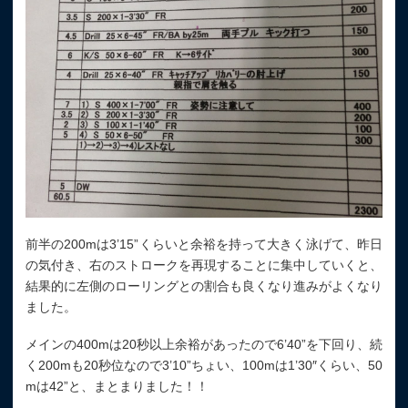
前半の200mは3’15”くらいと余裕を持って大きく泳げて、昨日
の気付き、右のストロークを再現することに集中していくと、
結果的に左側のローリングとの割合も良くなり進みがよくなり
ました。
メインの400mは20秒以上余裕があったので6’40”を下回り、続
く200mも20秒位なので3’10”ちょい、100mは1’30″くらい、50
mは42”と、まとまりました！！