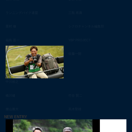
ランニングバイク連盟
三瓶 将廣
栗村 修
シクロチャンネル編集部
福島 晋一
YBP PROJECT
佐藤一朗
中川裕之
橋川健
竹谷 賢二
腰山雅大
高木聖雄
NEW ENTRY