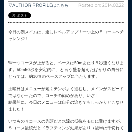
▽AUTHOR PROFILEはこちら
Posted on: 2014.02.22
今日の朝スイムは、遂にレベルアップ！一つ上の５コースへチ
ャレンジ！
￼一つコースが上がると、ペースは50mあたり５秒速くなりま
す。50m50秒を安定的に、と言う壁を超えたばかりの自分に
とっては、約10％のペースアップに当たります。
土曜日はメニューが短くテンポよく進むし、メインがスピード
ではなかったので、コーチの勧めがあり、いざ！
結果的に、今日のメニューは自分の泳ぎでもしっかりとこなせ
ました！
いつもの４コースの先頭だと水流の抵抗をモロに受けますが、
５コース後続だとドラフティング効果があり（後半は千切れて