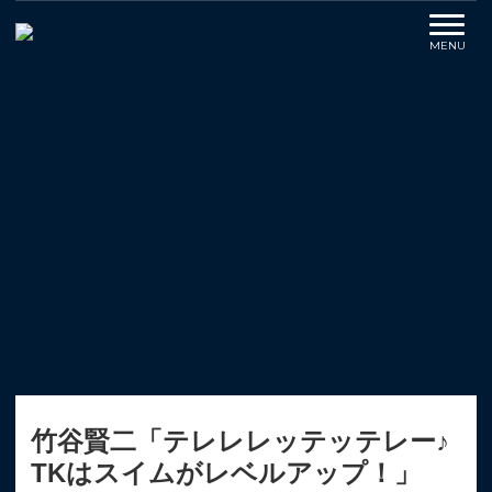
竹谷賢二「テレレレッテッテレー♪
TKはスイムがレベルアップ！」