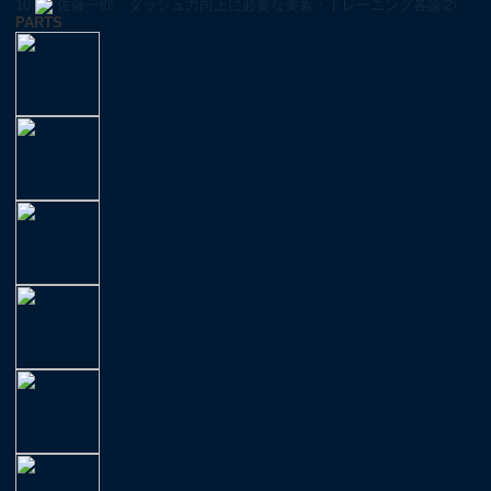
10
佐藤一郎「ダッシュ力向上に必要な要素・トレーニング各論②」
PARTS