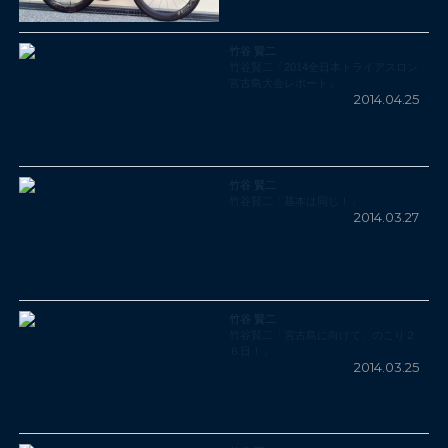
竹谷 賢二
竹谷賢二「2014全日本トライアスロン
宮古島大会レポート」
2014.04.25
竹谷 賢二
竹谷賢二「基本は同じ！」
2014.03.27
竹谷 賢二
竹谷賢二「宮古島に向けて、のこり２
６日！」
2014.03.25