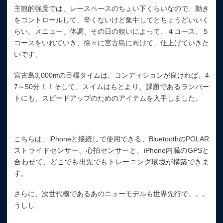
主観的強度では、レースペースのちょい下くらいなので、動き
をコントロールして、辛くないけど集中してとちょうどいいく
らい。メニュー、体調、その日の狙いによって、４コース、５
コースをいれていき、徐々に宮古島に向けて、仕上げていきた
いです、
宮古島3,000mの目標タイムは、コンディションが良ければ、4
7～50分！！そして、スイムはもとより、課題であるランパー
トにも、スピードアップのためのアイテムを入手しました。
こちらは、iPhoneと接続して使用できる、BluetoothのPOLAR
ストライドセンサー、心拍センサーと、iPhone内臓のGPSと
合わせて、どこでも出先でもトレーニング環境が構築できま
す。
さらに、次世代機であるあのニューモデルも世界先行で。。。
うしし