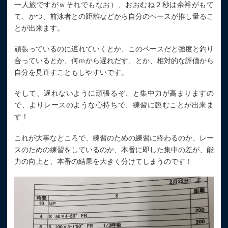
一人旅ですがｗそれでもなお）、おおむね２秒は余裕がもて
て、かつ、前泳者との距離などから自分のペースが推し量るこ
とが出来ます。
頑張っているのに遅れていくとか、このペースだと強度と釣り
合っているとか、何ｍから遅れだす、とか、相対的な評価から
自分を見直すこともしやすいです。
そして、遅れないように頑張るぞ、と集中力が高まりますの
で、よりレースのような心持ちで、練習に臨むことが出来ま
す！
これが大事なところで、練習のための練習に終わるのか、レー
スのための練習をしているのか、本番に即した集中の差が、能
力の向上と、本番の結果を大きく分けてしまうのです！