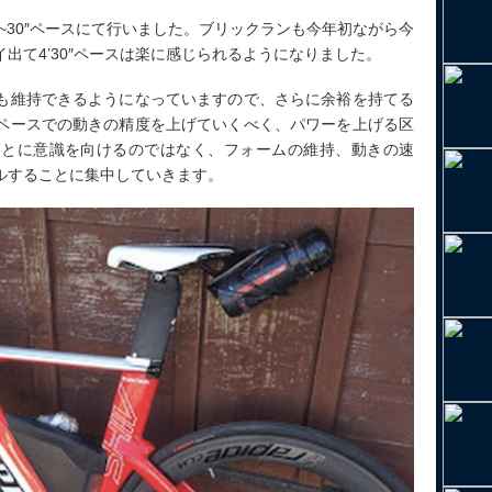
0”~30″ペースにて行いました。ブリックランも今年初ながら今
出て4’30″ペースは楽に感じられるようになりました。
も維持できるようになっていますので、さらに余裕を持てる
ペースでの動きの精度を上げていくべく、パワーを上げる区
ことに意識を向けるのではなく、フォームの維持、動きの速
ルすることに集中していきます。