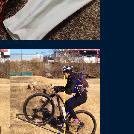
、宮古島に向けた改...