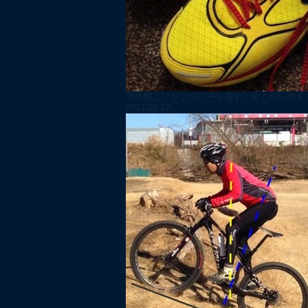
竹谷賢二「サブスリーを逃す！そこから見える
2014.03.17