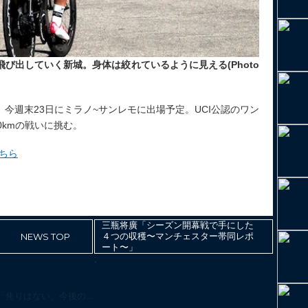
び出していく新城。身体は絞れているように見える(Photo
今週末23日にミラノ~サンレモに出場予定。UCI公認のワン
0kmの戦いに挑む。
ちら
三瓶将廣「シーズン開幕戦で手にした
NEWS TOP
４つの収穫〜マンチェスター帯同レポ
ート〜」
;
焦りはない、今後の...