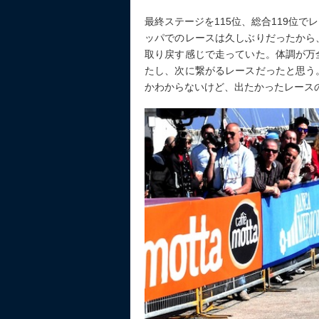
最終ステージを115位、総合119位
ッパでのレースは久しぶりだったから
取り戻す感じで走っていた。体調が万
たし、次に繋がるレースだったと思う
かわからないけど、出たかったレース