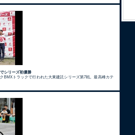
戦でシリーズ初優勝
ークBMXトラックで行われた大東建託シリーズ第7戦。最高峰カテ