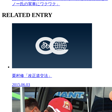
ノー氏の実車にワクワク」
RELATED ENTRY
栗村修「改正道交法」
2015.06.03