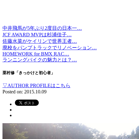
中井飛馬が5年ぶり2度目の日本一…
JCF AWARD MVPは杉浦佳子…
佐藤水菜がケイリンで世界王者…
廃校をパンプトラックでリノベーション…
HOMEWORK for BMX RAC…
ランニングバイクの魅力とは？…
栗村修「きっかけと初心者」
▽AUTHOR PROFILEはこちら
Posted on: 2015.10.09