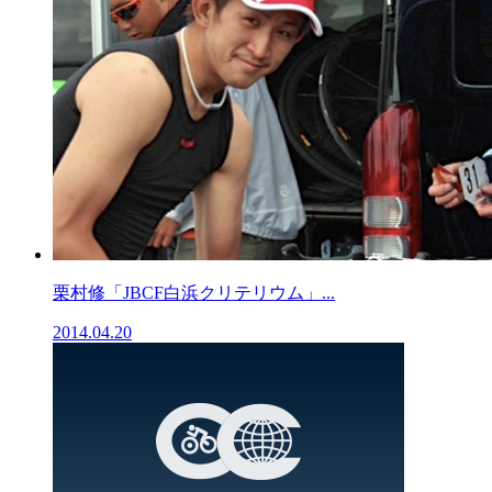
栗村修「JBCF白浜クリテリウム」...
2014.04.20