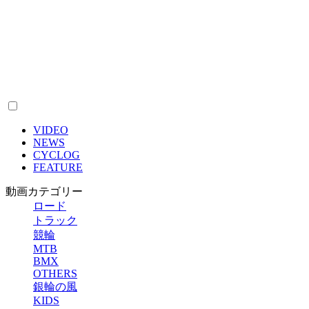
VIDEO
NEWS
CYCLOG
FEATURE
動画カテゴリー
ロード
トラック
競輪
MTB
BMX
OTHERS
銀輪の風
KIDS