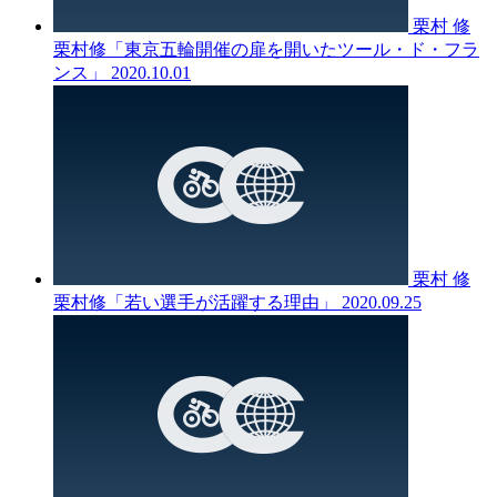
栗村 修
栗村修「東京五輪開催の扉を開いたツール・ド・フラ
ンス」
2020.10.01
栗村 修
栗村修「若い選手が活躍する理由」
2020.09.25