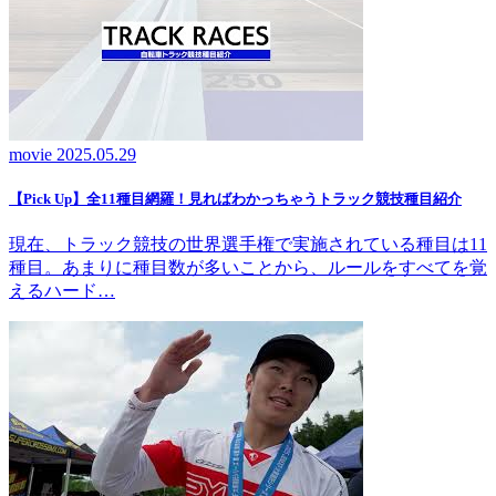
movie
2025.05.29
【Pick Up】全11種目網羅！見ればわかっちゃうトラック競技種目紹介
現在、トラック競技の世界選手権で実施されている種目は11
種目。あまりに種目数が多いことから、ルールをすべてを覚
えるハード…