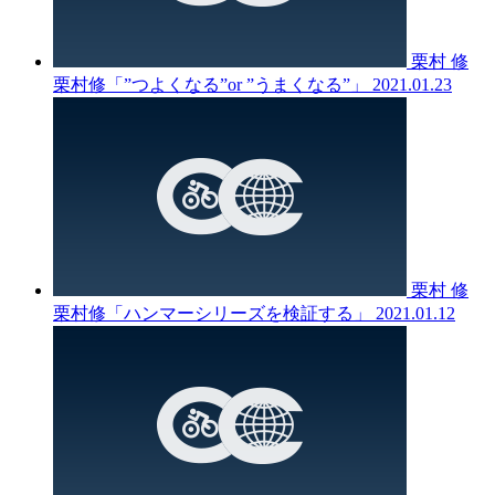
栗村 修
栗村修「”つよくなる”or ”うまくなる”」
2021.01.23
栗村 修
栗村修「ハンマーシリーズを検証する」
2021.01.12