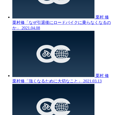
栗村 修
栗村修「なぜ引退後にロードバイクに乗らなくなるの
か」
2021.04.08
栗村 修
栗村修「強くなるために大切なこと」
2021.03.13