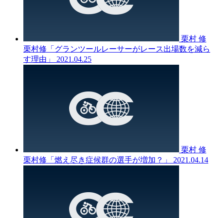
栗村 修
栗村修「グランツールレーサーがレース出場数を減ら
す理由」
2021.04.25
栗村 修
栗村修「燃え尽き症候群の選手が増加？」
2021.04.14