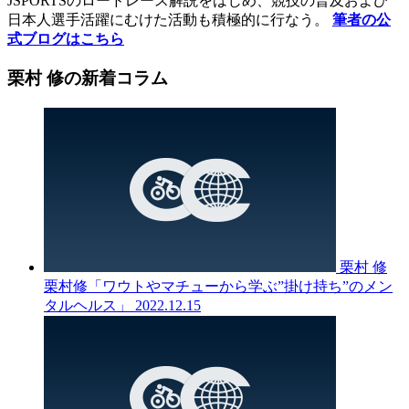
JSPORTSのロードレース解説をはじめ、競技の普及および
日本人選手活躍にむけた活動も積極的に行なう。
筆者の公
式ブログはこちら
栗村 修の新着コラム
栗村 修
栗村修「ワウトやマチューから学ぶ”掛け持ち”のメン
タルヘルス」
2022.12.15