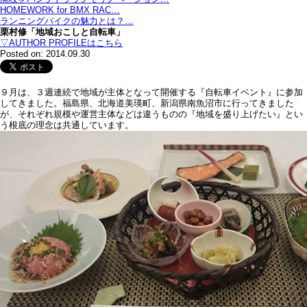
HOMEWORK for BMX RAC…
ランニングバイクの魅力とは？…
栗村修「地域おこしと自転車」
▽AUTHOR PROFILEはこちら
Posted on: 2014.09.30
９月は、３週連続で地域が主体となって開催する『自転車イベント』に参加
してきました。福島県、北海道美瑛町、新潟県南魚沼市に行ってきました
が、それぞれ規模や運営主体などは違うものの『地域を盛り上げたい』とい
う根底の理念は共通しています。