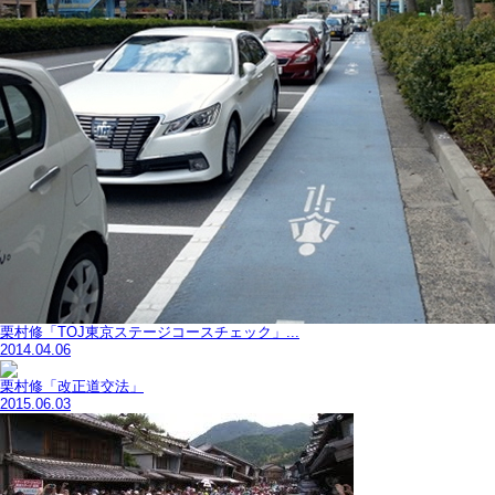
栗村修「TOJ東京ステージコースチェック」...
2014.04.06
栗村修「改正道交法」
2015.06.03