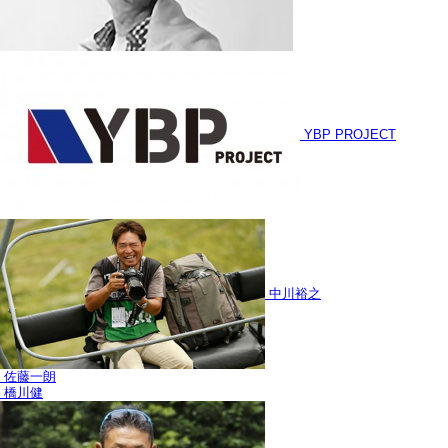
YBP PROJECT
中川裕之
佐藤一朗
橋川健