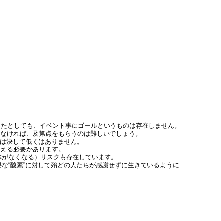
したとしても、イベント事にゴールというものは存在しません。
きなければ、及第点をもらうのは難しいでしょう。
ルは決して低くはありません。
変える必要があります。
体がなくなる）リスクも存在しています。
要な“酸素”に対して殆どの人たちが感謝せずに生きているように…