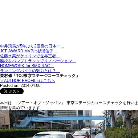
中井飛馬が5年ぶり2度目の日本一…
JCF AWARD MVPは杉浦佳子…
佐藤水菜がケイリンで世界王者…
廃校をパンプトラックでリノベーション…
HOMEWORK for BMX RAC…
ランニングバイクの魅力とは？…
栗村修「TOJ東京ステージコースチェック」
▽AUTHOR PROFILEはこちら
Posted on: 2014.04.06
本日は 『ツアー・オブ・ジャパン』 東京ステージのコースチェックを行
情報を集めていきます。