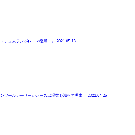
ム・デュムランがレース復帰！」
2021.05.13
ランツールレーサーがレース出場数を減らす理由」
2021.04.25