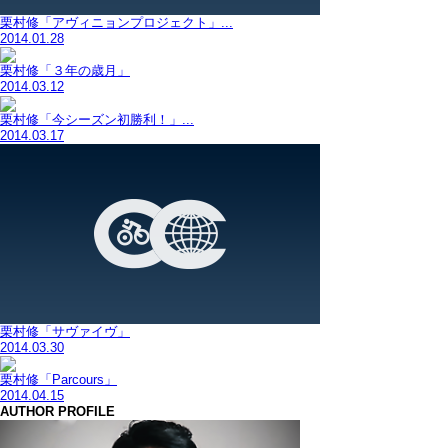
栗村修「アヴィニョンプロジェクト」...
2014.01.28
栗村修「３年の歳月」
2014.03.12
栗村修「今シーズン初勝利！」...
2014.03.17
栗村修「サヴァイヴ」
2014.03.30
栗村修「Parcours」
2014.04.15
AUTHOR PROFILE