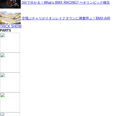
3分で分かる！What’s BMX RACING? 〜オリンピック種目
「…
空飛ぶチャリがイオンレイクタウンに興奮呼ぶ！BMX-AIR
TRICK SHOW
PARTS