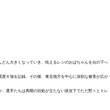
んどん大きくなっていき、怯えるレジのおばちゃんを台の下へ
震度６強を記録。その後、東北地方を中心に深刻な被害が広が
が、選手たちは再開の目処が立たない状況下でただ黙々とトレ