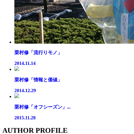
栗村修「流行りモノ」
2014.11.14
栗村修「情報と価値」
2014.12.29
栗村修「オフシーズン」...
2015.11.28
AUTHOR PROFILE