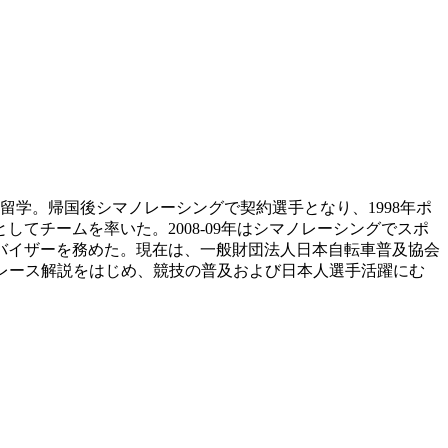
留学。帰国後シマノレーシングで契約選手となり、1998年ポ
してチームを率いた。2008-09年はシマノレーシングでスポ
ドバイザーを務めた。現在は、一般財団法人日本自転車普及協会
ドレース解説をはじめ、競技の普及および日本人選手活躍にむ