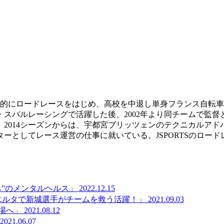
本格的にロードレースをはじめ、高校を中退し単身フランス自転車
スバルレーシングで活躍した後、2002年より同チームで監督と
督。2014シーズンからは、宇都宮ブリッツェンのテクニカルア
ーとしてレース運営の仕事に就いている。JSPORTSのロー
”のメンタルヘルス」
2022.12.15
エルタで新城選手がチームを救う活躍！」
2021.09.03
場へ」
2021.08.12
2021.06.07