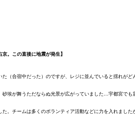
片山右京。この直後に地震が発生】
いた（合宿中だった）のですが、レジに並んでいると揺れがど
、砂埃が舞うただならぬ光景が広がっていました…宇都宮でも
した。チームは多くのボランティア活動などに力を入れました