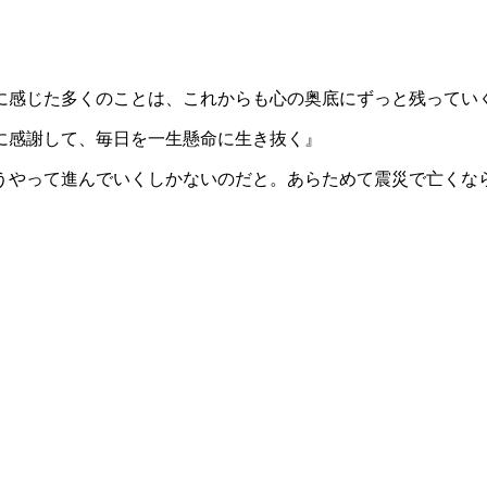
に感じた多くのことは、これからも心の奥底にずっと残ってい
に感謝して、毎日を一生懸命に生き抜く』
うやって進んでいくしかないのだと。あらためて震災で亡くな