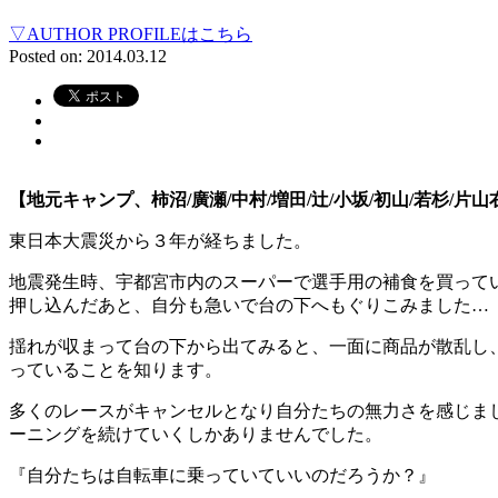
▽AUTHOR PROFILEはこちら
Posted on: 2014.03.12
【地元キャンプ、柿沼/廣瀬/中村/増田/辻/小坂/初山/若杉/
東日本大震災から３年が経ちました。
地震発生時、宇都宮市内のスーパーで選手用の補食を買って
押し込んだあと、自分も急いで台の下へもぐりこみました…
揺れが収まって台の下から出てみると、一面に商品が散乱し
っていることを知ります。
多くのレースがキャンセルとなり自分たちの無力さを感じま
ーニングを続けていくしかありませんでした。
『自分たちは自転車に乗っていていいのだろうか？』