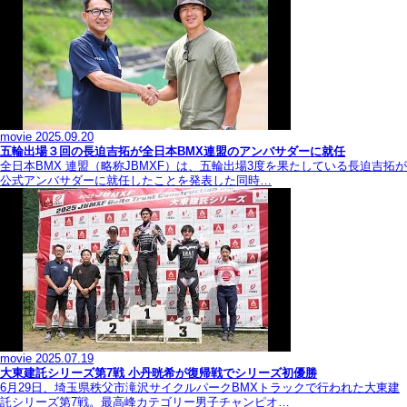
movie
2025.09.20
五輪出場３回の長迫吉拓が全日本BMX連盟のアンバサダーに就任
全日本BMX 連盟（略称JBMXF）は、五輪出場3度を果たしている長迫吉拓が
公式アンバサダーに就任したことを発表した同時…
movie
2025.07.19
大東建託シリーズ第7戦 ⼩丹晄希が復帰戦でシリーズ初優勝
6月29日、埼玉県秩父市滝沢サイクルパークBMXトラックで行われた大東建
託シリーズ第7戦。最高峰カテゴリー男子チャンピオ…