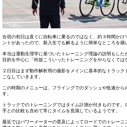
合宿の初日は直ぐに自転車に乗るのではなく、約３時間かけ
ントがあったので、新入生でも解るように簡単なところを掻
本当は運動生理学に基づいたトレーニング理論の説明もした
目的を中心に「何故こういったトレーニングをやらなくては
２日目はまず動作解析用の撮影をメインに基本的なトラック
こなしていきます。
この時期のメニューは、フライングでのダッシュや低速から
す。
トラックでのトレーニングではタイム計測が付きものです。
手との比較も含めて常にタイムを意識しているようです。
最近ではパワーメーターの普及によってロードでのトレーニ