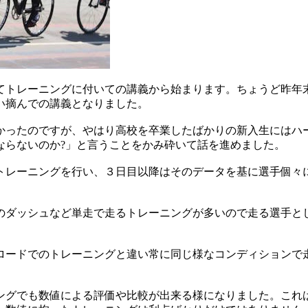
てトレーニングに付いての講義から始まります。ちょうど昨年
い摘んでの講義となりました。
かったのですが、やはり高校を卒業したばかりの新入生にはハ
ならないのか?」と言うことをかみ砕いて話を進めました。
トレーニングを行い、３日目以降はそのデータを基に選手個々
のダッシュなど単走で走るトレーニングが多いので走る選手と
ロードでのトレーニングと違い常に同じ様なコンディションで
ングでも数値による評価や比較が出来る様になりました。これ