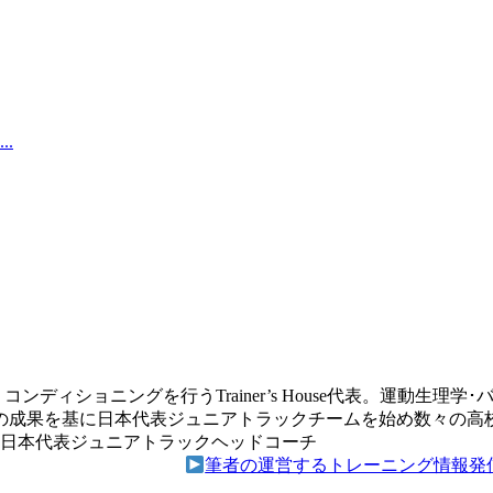
.
ディショニングを行うTrainer’s House代表。運動生
の成果を基に日本代表ジュニアトラックチームを始め数々の高
元日本代表ジュニアトラックヘッドコーチ
筆者の運営するトレーニング情報発