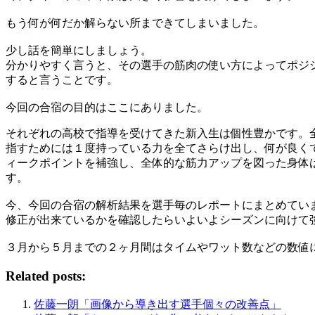
もう何が何だか解らない所まできてしまいました。
少し話を簡単にしましょう。
分かりやすく言うと、その選手の筋肉の使い方によってポジ
すると言うことです。
今回の合宿の目的はここにありました。
それぞれの高校で指導を受けてきた新入生は個性豊かです。
指すためには１度持っている力を全てさらけ出し、何が良く
ィークポイントを補強し、全体的な筋力アップを図った身体
す。
今、今回の合宿の解析結果を選手毎のレポートにまとめてい
修正が出来ているかを確認したらいよいよシーズンに向けて
３月から５月までの２ヶ月間はタイムやワット数などの数値
Related posts:
佐藤一朗「画像から導き出す選手個々の改善点」