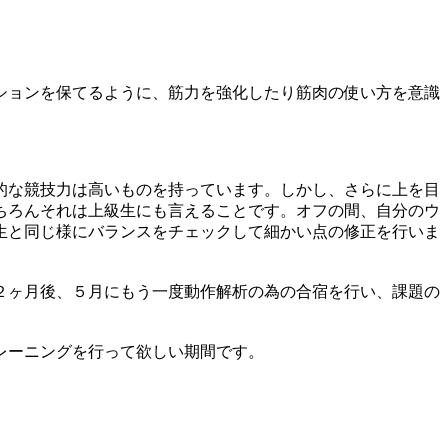
ションを保てるように、筋力を強化したり筋肉の使い方を意識
的な競技力は高いものを持っています。しかし、さらに上を目
ちろんそれは上級生にも言えることです。オフの間、自分のウ
生と同じ様にバランスをチェックして細かい点の修正を行いま
２ヶ月後、５月にもう一度動作解析の為の合宿を行い、課題の
レーニングを行って欲しい期間です。