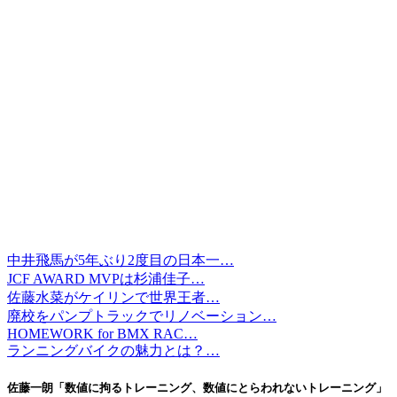
中井飛馬が5年ぶり2度目の日本一…
JCF AWARD MVPは杉浦佳子…
佐藤水菜がケイリンで世界王者…
廃校をパンプトラックでリノベーション…
HOMEWORK for BMX RAC…
ランニングバイクの魅力とは？…
佐藤一朗「数値に拘るトレーニング、数値にとらわれないトレーニング」