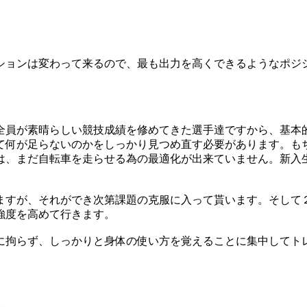
ションは変わって来るので、最も出力を高くできるようなポジ
全員が素晴らしい競技成績を修めてきた選手達ですから、基本
て何が足らないのかをしっかり見つめ直す必要があります。も
は、まだ自転車を走らせる為の最適化が出来ていません。新入
ますが、それができ次第課題の克服に入って貰います。そして
強度を高めて行きます。
に拘らず、しっかりと身体の使い方を覚えることに集中してト