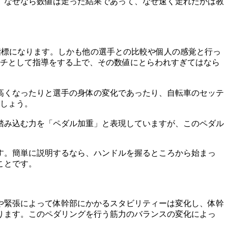
。なぜなら数値は走った結果であって、なぜ速く走れたかは教
指標になります。しかも他の選手との比較や個人の感覚と行っ
ーチとして指導をする上で、その数値にとらわれすぎてはなら
高くなったりと選手の身体の変化であったり、自転車のセッテ
でしょう。
踏み込む力を「ペダル加重」と表現していますが、このペダル
す。簡単に説明するなら、ハンドルを握るところから始まっ
ことです。
や緊張によって体幹部にかかるスタビリティーは変化し、体幹
ります。このペダリングを行う筋力のバランスの変化によっ