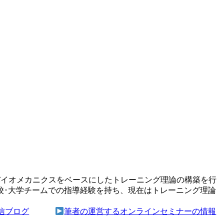
理学･バイオメカニクスをベースにしたトレーニング理論の構築を行
校･大学チームでの指導経験を持ち、現在はトレーニング理論
信ブログ
筆者の運営するオンラインセミナーの情報