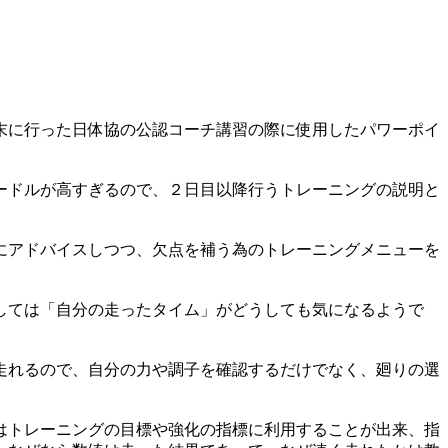
末に行った日体協の公認コーチ講習の際に使用したパワーポイ
ードルが高すぎるので、２日目以降行うトレーニングの説明と
にアドバイスしつつ、欠点を補う為のトレーニングメニューを
しては「自分の走ったタイム」がどうしても気になるようで
走れるので、自分の力や調子を確認するだけでなく、廻りの選
はトレーニングの目標や強化の指標に利用することが出来、指