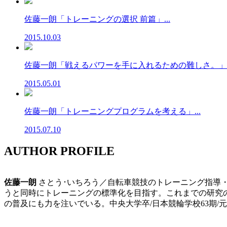
佐藤一朗「トレーニングの選択 前篇」...
2015.10.03
佐藤一朗「戦えるパワーを手に入れるための難しさ。」..
2015.05.01
佐藤一朗「トレーニングプログラムを考える」...
2015.07.10
AUTHOR PROFILE
佐藤一朗
さとう･いちろう／自転車競技のトレーニング指導・コン
うと同時にトレーニングの標準化を目指す。これまでの研究
の普及にも力を注いでいる。中央大学卒/日本競輪学校63期/