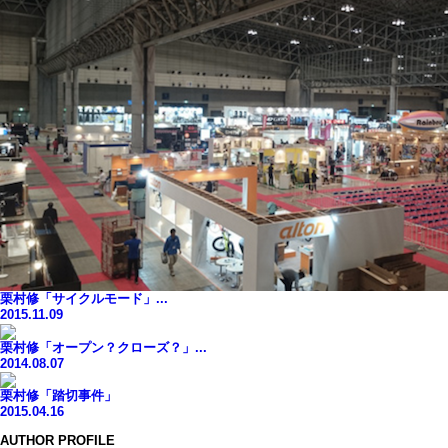
栗村修「サイクルモード」...
2015.11.09
栗村修「オープン？クローズ？」...
2014.08.07
栗村修「踏切事件」
2015.04.16
AUTHOR PROFILE