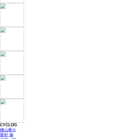
CYCLOG
腰山雅大
栗村 修