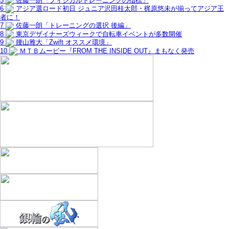
5
佐藤一朗「フィジカルトレーニングの指標」
6
アジア選ロード初日 ジュニア沢田桂太郎・梶原悠未が揃ってアジア王
者に！
7
佐藤一朗「トレーニングの選択 後編」
8
東京デザイナーズウィークで自転車イベントが多数開催
9
腰山雅大「Zwift オススメ環境」
10
ＭＴＢムービー『FROM THE INSIDE OUT』まもなく発売