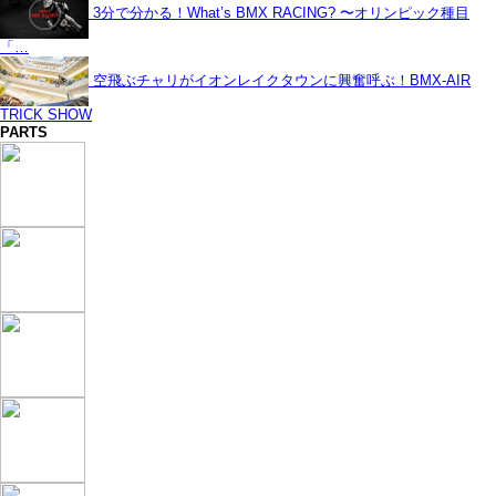
3分で分かる！What’s BMX RACING? 〜オリンピック種目
「…
空飛ぶチャリがイオンレイクタウンに興奮呼ぶ！BMX-AIR
TRICK SHOW
PARTS