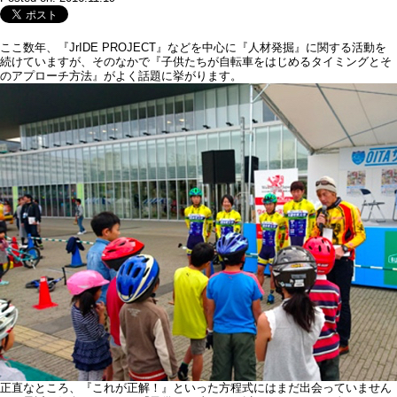
ここ数年、『JrIDE PROJECT』などを中心に『人材発掘』に関する活動を
続けていますが、そのなかで『子供たちが自転車をはじめるタイミングとそ
のアプローチ方法』がよく話題に挙がります。
正直なところ、『これが正解！』といった方程式にはまだ出会っていません