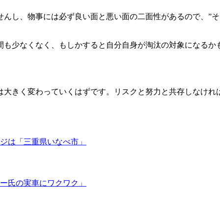
せんし、物事には必ず良い面と悪い面の二面性があるので、”そ
間も少なくなく、もしかすると自分自身が淘汰の対象になるか
は大きく変わっていくはずです。リスクと努力と共存しなけれ
ージは「三重県いなべ市」
ノー氏の実車にワクワク」