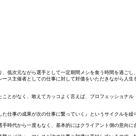
渡り、低次元ながら選手として一定期間メシを食う時間を過ご
はレース主催者としての仕事に対して対価をいただきながら人生
たことがなく、敢えてカッコよく言えば、プロフェッショナル
した仕事の成果が次の仕事に繋っていく』というサイクルを繰
選手時代から一度もなく、基本的にはクライアント側の意向に