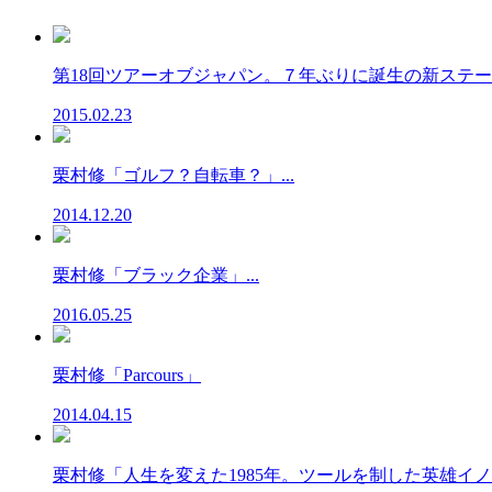
第18回ツアーオブジャパン。７年ぶりに誕生の新ステージ
2015.02.23
栗村修「ゴルフ？自転車？」...
2014.12.20
栗村修「ブラック企業」...
2016.05.25
栗村修「Parcours」
2014.04.15
栗村修「人生を変えた1985年。ツールを制した英雄イノー