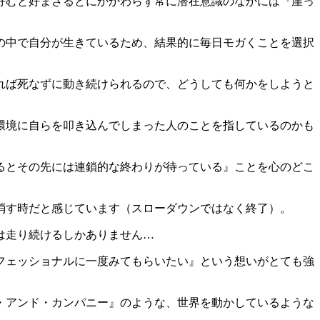
好むと好まざるとにかかわらず常に潜在意識のなかには『崖っ
の中で自分が生きているため、結果的に毎日モガくことを選択
れば死なずに動き続けられるので、どうしても何かをしようと
環境に自らを叩き込んでしまった人のことを指しているのかも
るとその先には連鎖的な終わりが待っている』ことを心のどこ
消す時だと感じています（スローダウンではなく終了）。
は走り続けるしかありません…
フェッショナルに一度みてもらいたい』という想いがとても強
・アンド・カンパニー』のような、世界を動かしているような