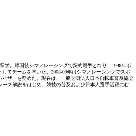
留学。帰国後シマノレーシングで契約選手となり、1998年ポ
してチームを率いた。2008-09年はシマノレーシングでスポ
ドバイザーを務めた。現在は、一般財団法人日本自転車普及協会
ドレース解説をはじめ、競技の普及および日本人選手活躍にむ