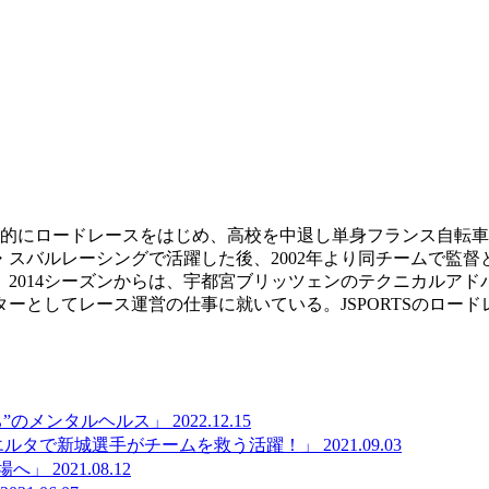
本格的にロードレースをはじめ、高校を中退し単身フランス自転車
スバルレーシングで活躍した後、2002年より同チームで監督と
督。2014シーズンからは、宇都宮ブリッツェンのテクニカルア
ーとしてレース運営の仕事に就いている。JSPORTSのロー
”のメンタルヘルス」
2022.12.15
エルタで新城選手がチームを救う活躍！」
2021.09.03
場へ」
2021.08.12