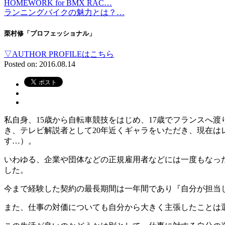
HOMEWORK for BMX RAC…
ランニングバイクの魅力とは？…
栗村修「プロフェッショナル」
▽AUTHOR PROFILEはこちら
Posted on: 2016.08.14
私自身、15歳から自転車競技をはじめ、17歳でフランスへ
き、テレビ解説者として20年近くギャラをいただき、現在
す…）。
いわゆる、企業や団体などの正規雇用者などには一度もなっ
した。
今まで経験した契約の最長期間は一年間であり『自分が担当
また、仕事の対価についても自分から大きく主張したことは