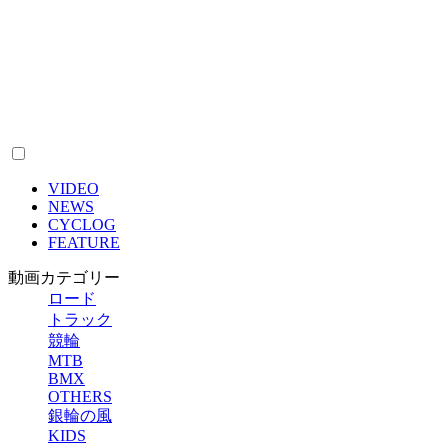
VIDEO
NEWS
CYCLOG
FEATURE
動画カテゴリー
ロード
トラック
競輪
MTB
BMX
OTHERS
銀輪の風
KIDS