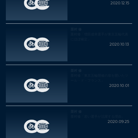
2020.12.15
栗村 修
栗村修「増田成幸選手が東京五輪代表
にほぼ確定」
2020.10.13
栗村 修
栗村修「東京五輪開催の扉を開いたツ
ール・ド・フランス」
2020.10.01
栗村 修
栗村修「若い選手が活躍する理由」
2020.09.25