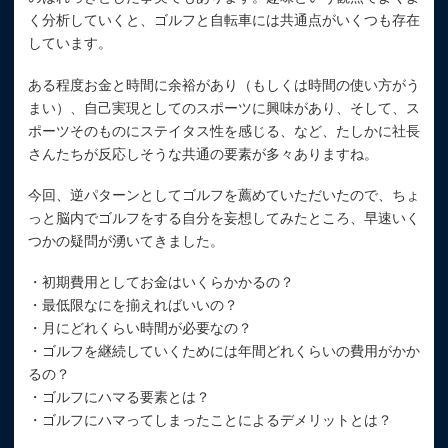
く分析していくと、ゴルフと自転車には共通点がいくつも存在
しています。
ある程度お金と時間に余裕があり（もしくは時間の使い方がう
まい）、自己実現としてのスポーツに興味があり、そして、ス
ポーツそのものにステイタス性を感じる、など、たしかに社長
さんたちが反応しそうな共通の要素が多々ありますね。
今回、逆パターンとしてゴルフを薦めていただいたので、ちょ
っと脳内でゴルフをする自分を妄想してみたところ、早速いく
つかの疑問が湧いてきました。
・初期費用としてお金はいくらかかるの？
・最低限なにを揃えればいいの？
・月にどれくらい時間が必要なの？
・ゴルフを継続していくためには年間どれくらいの費用がかか
るの？
・ゴルフにハマる要素とは？
・ゴルフにハマってしまったことによるデメリットとは？