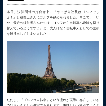
本日、決算関係の打合せ中に『やっぱり社長はゴルフでし
ょ！』と税理士さんにゴルフを勧められました。そこで、『い
や、最近の経営者さんたちは、ゴルフから自転車へ趣味を切り
替えているようですよ』と、大人げなく自転車人としての主張
を繰り出してしまいました…
ただし、『ゴルフ⇒自転車』という流れが実際に存在している
のはれっきとした事実でもあります。趣味という観点でよくよ