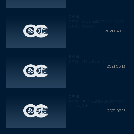
栗村 修
栗村修「なぜ引退後にロードバイクに
乗らなくなるのか」
2021.04.08
栗村 修
栗村修「強くなるために大切なこと」
2021.03.13
栗村 修
栗村修「UCIが安全性向上に関する新
ルールを発表」
2021.02.15