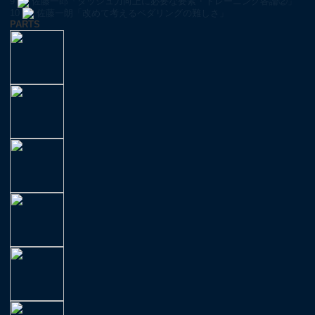
9
佐藤一郎「ダッシュ力向上に必要な要素・トレーニング各論②」
10
佐藤一朗「改めて考えるペダリングの難しさ」
PARTS