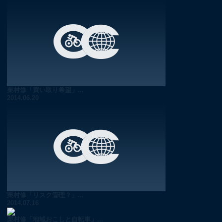
栗村修「買い取り希望」...
2014.06.20
栗村修「リスク管理？」...
2014.07.16
栗村修「地域おこしと自転車」...