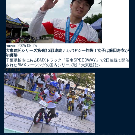
movie
2025.05.25
大東建託シリーズ第4戦 2戦連続ナカバヤシー炸裂！女子は籔田寿衣が
初優勝
千葉県柏市にあるBMXトラック「沼南SPEEDWAY」で2日連続で開催
されたBMXレーシングの国内シリーズ戦「大東建託シ…
SPECIAL