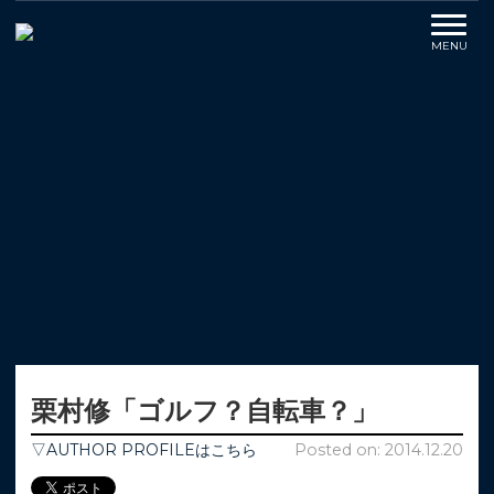
栗村修「ゴルフ？自転車？」
▽AUTHOR PROFILEはこちら
Posted on: 2014.12.20