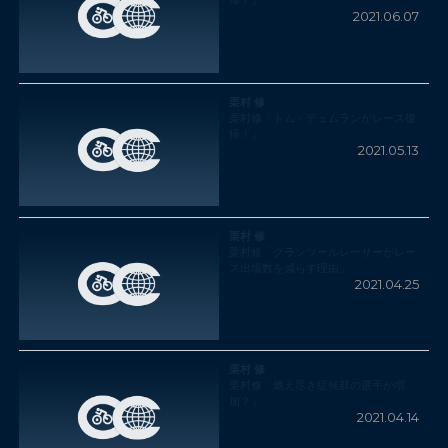
帰！」
2021.06.07
栗村 修
栗村修「トム・デュムランがレース復
帰！」
2021.05.13
栗村 修
栗村修「グランツールレーサーがレー
ス出場数を減らす理由」
2021.04.25
栗村 修
栗村修「燃え尽き症候群の選手が増
加？」
2021.04.14