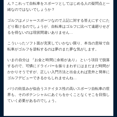
ん？これって自転車をスポーツとしてはじめる人の疑問点と一
緒なのではないでしょうか？
ゴルフはメジャースポーツなので上記に対する答えにすぐにた
どり着けるのでしょうが、自転車はゴルフに比べて遠廻りせざ
るを得ないのは現状間違いありません…
こういったソフト面が充実していかない限り、本当の意味で自
転車がゴルフを逆転するのは夢のまた夢な気がします。
いまの自分は 『お金と時間に余裕があり』 という項目で脱落
するので、可憐にドライバーを振りまわすにはまだまだ時間が
かかりそうですが、正しい入門方法と出会えれば意外と簡単に
ゴルフデビューできるかもしれませんね…
パリの街並みが似合うステイタス性の高いスポーツ自転車の世
界も、そのポテンシャルにあぐらをかくことなくそこを目指し
ていく必要があるのでしょう。