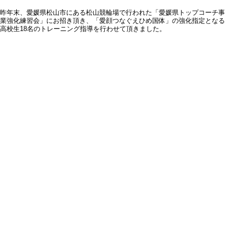
昨年末、愛媛県松山市にある松山競輪場で行われた「愛媛県トップコーチ事
業強化練習会」にお招き頂き、「愛顔つなぐえひめ国体」の強化指定となる
高校生18名のトレーニング指導を行わせて頂きました。