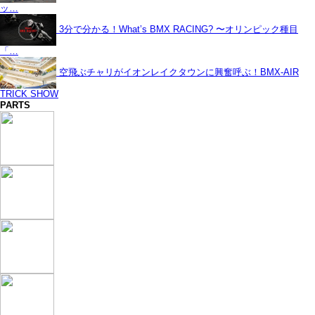
ッ…
3分で分かる！What’s BMX RACING? 〜オリンピック種目
「…
空飛ぶチャリがイオンレイクタウンに興奮呼ぶ！BMX-AIR
TRICK SHOW
PARTS