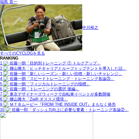
福島 晋一
中川裕之
すべてのCYCLOGを見る
RANKING
1
佐藤一朗「目的別トレーニング ① トルクアップ」
2
腰山雅大「ヒッチキャリアとルーフトップテントを導入した話」
3
佐藤一朗「新しいシーズン・新しい目標・新しいチャレンジ」
4
佐藤一朗「スピードトレーニング・トレーニング各論③」
5
佐藤一朗「フィジカルトレーニングの指標」
6
佐藤一朗「トレーニングの選択 後編」
7
東京デザイナーズウィークで自転車イベントが多数開催
8
腰山雅大「Zwift オススメ環境」
9
ＭＴＢムービー『FROM THE INSIDE OUT』まもなく発売
10
佐藤一郎「ダッシュ力向上に必要な要素・トレーニング各論②」