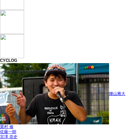
CYCLOG
腰山雅大
栗村 修
佐藤一朗
宮澤 崇史