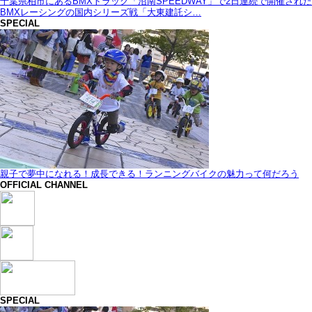
千葉県柏市にあるBMXトラック「沼南SPEEDWAY」で2日連続で開催された
BMXレーシングの国内シリーズ戦「大東建託シ…
SPECIAL
親子で夢中になれる！成長できる！ランニングバイクの魅力って何だろう
OFFICIAL CHANNEL
SPECIAL