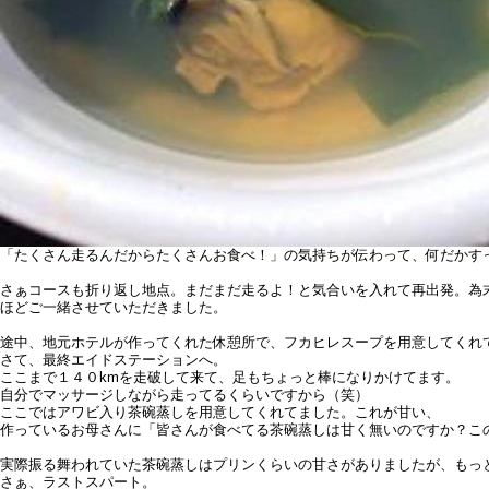
「たくさん走るんだからたくさんお食べ！」の気持ちが伝わって、何だかす
さぁコースも折り返し地点。まだまだ走るよ！と気合いを入れて再出発。為
ほどご一緒させていただきました。
途中、地元ホテルが作ってくれた休憩所で、フカヒレスープを用意してくれ
さて、最終エイドステーションへ。
ここまで１４０kmを走破して来て、足もちょっと棒になりかけてます。
自分でマッサージしながら走ってるくらいですから（笑）
ここではアワビ入り茶碗蒸しを用意してくれてました。これが甘い、
作っているお母さんに「皆さんが食べてる茶碗蒸しは甘く無いのですか？こ
実際振る舞われていた茶碗蒸しはプリンくらいの甘さがありましたが、もっ
さぁ、ラストスパート。