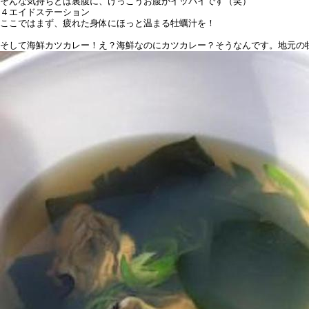
そんな気持ちとは裏腹に、けっこうお腹がイッパイです（笑）
４エイドステーション
ここではまず、疲れた身体にほっと温まる牡蠣汁を！
そして海鮮カツカレー！え？海鮮なのにカツカレー？そうなんです。地元の