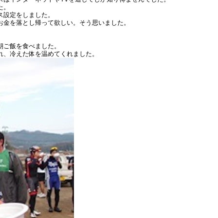
た。
ス設定をしました。
お金を落とし帰って欲しい。そう思いました。
朝ご飯を食べました。
れ、冷えた体を温めてくれました。