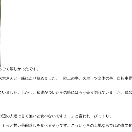
っごく嬉しかったです。
末大さんと一緒に走り始めました。 陸上の事、スポーツ全体の事、自転車界
ていました。しかし、私達がついたその時にはもう売り切れていました。残
の辺の人達は甘く無いと食べないですよ！」と言われ、びっくり。
ともっと甘い茶碗蒸しを食べるそうです。こういうその土地ならではの食文