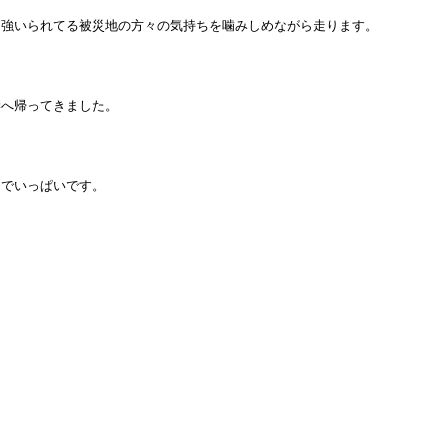
を強いられてる被災地の方々の気持ちを噛みしめながら走ります。
学へ帰ってきました。
ちでいっぱいです。