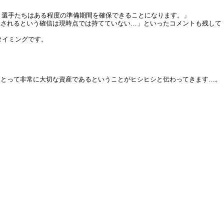
、選手たちはある程度の準備期間を確保できることになります。」
催されるという確信は現時点では持てていない…」といったコメントも残して
タイミングです。
にとって非常に大切な資産であるということがヒシヒシと伝わってきます…。