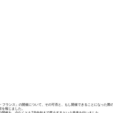
ド・フランス」の開催について、その可否と、もし開催できることになった際
容を報じました。
の開催を、少なくとも7月中旬まで禁止するという発表を行いました。