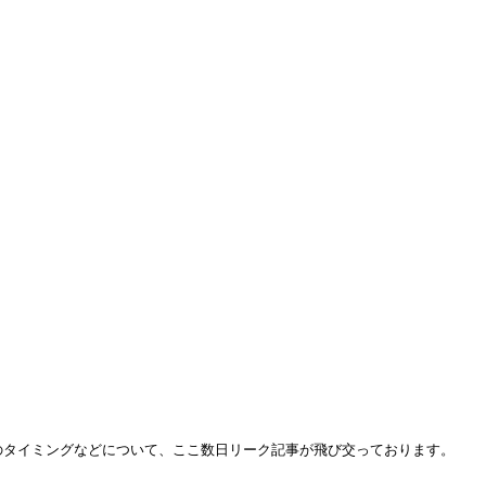
のタイミングなどについて、ここ数日リーク記事が飛び交っております。