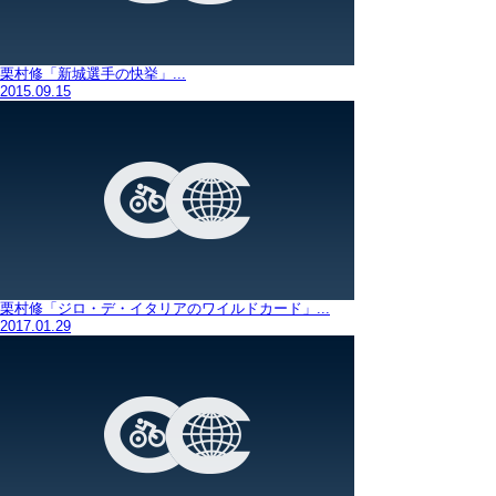
栗村修「新城選手の快挙」...
2015.09.15
栗村修「ジロ・デ・イタリアのワイルドカード」...
2017.01.29