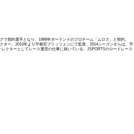
グで契約選手となり、1998年ポーランドのプロチーム「ムロズ」と契約。
クター。2010年より宇都宮ブリッツェンにて監督。2014シーズンからは、宇
レクターとしてレース運営の仕事に就いている。JSPORTSのロードレース