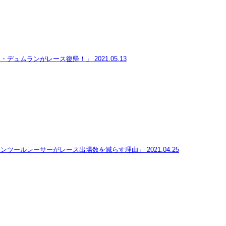
ム・デュムランがレース復帰！」
2021.05.13
ランツールレーサーがレース出場数を減らす理由」
2021.04.25