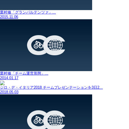
栗村修「グランパルテンツァ」...
2015.11.06
栗村修「チーム運営形態」...
2014.01.17
ジロ・デ・イタリア2018 チームプレゼンテーションを3日2...
2018.05.03