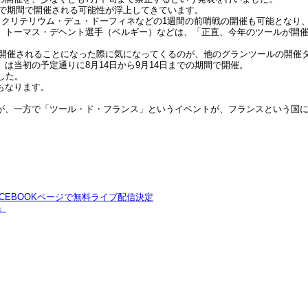
まで期間で開催される可能性が浮上してきています。
、クリテリウム・デュ・ドーフィネなどの1週間の前哨戦の開催も可能となり
、トーマス・デヘント選手（ベルギー）などは、「正直、今年のツールが開
」が開催されることになった際に気になってくるのが、他のグランツールの開催
は当初の予定通りに8月14日から9月14日までの期間で開催。
した。
もなります。
が、一方で「ツール・ド・フランス」というイベントが、フランスという国
ACEBOOKページで無料ライブ配信決定
」