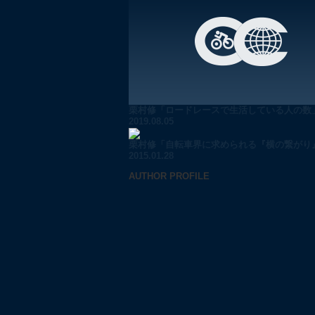
栗村修「ロードレースで生活している人の数」.
2019.08.05
栗村修「自転車界に求められる『横の繋がり』」
2015.01.28
AUTHOR PROFILE