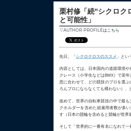
栗村修「続”シクロク
と可能性」
▽AUTHOR PROFILEはこちら
先日、「
シクロクロスのススメ
」とい
内容としては、日本国内の道路環境や
クレース（小学生などはBMX）で若
思に合わせて、どの競技のプロを選ぶ
ろんプロにならなくても構わない）、
改めて、世界の自転車競技の中で最も
クホルダーを含めた総雇用者数が多い
す（日本の競輪を含めると競輪が世界
そして「世界的に一番有名になれて一