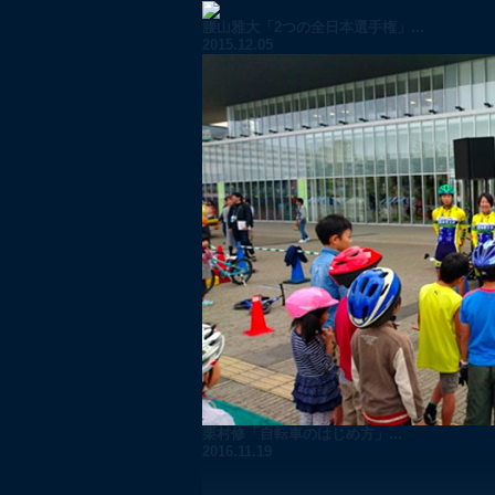
腰山雅大「2つの全日本選手権」...
2015.12.05
栗村修「自転車のはじめ方」...
2016.11.19