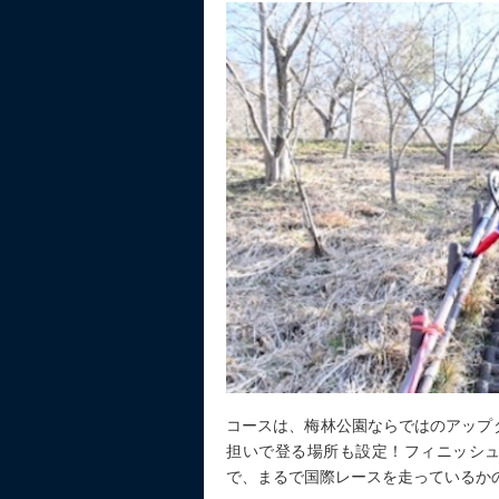
コースは、梅林公園ならではのアップ
担いで登る場所も設定！フィニッシュ
で、まるで国際レースを走っているか