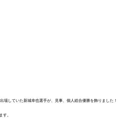
して出場していた新城幸也選手が、見事、個人総合優勝を飾りました！
ます。