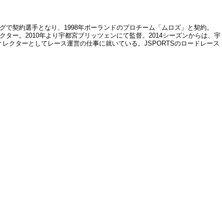
グで契約選手となり、1998年ポーランドのプロチーム「ムロズ」と契約。
クター。2010年より宇都宮ブリッツェンにて監督。2014シーズンからは、宇
レクターとしてレース運営の仕事に就いている。JSPORTSのロードレース