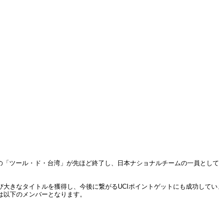
ツアーの「ツール・ド・台湾」が先ほど終了し、日本ナショナルチームの一員と
大きなタイトルを獲得し、今後に繋がるUCIポイントゲットにも成功してい
は以下のメンバーとなります。