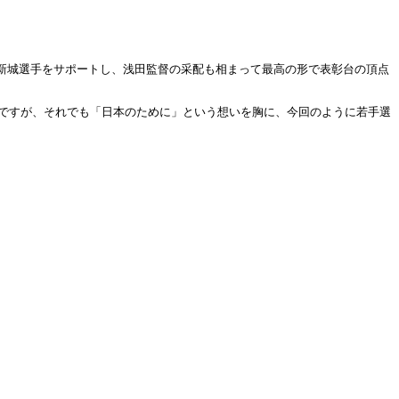
新城選手をサポートし、浅田監督の采配も相まって最高の形で表彰台の頂点
のですが、それでも「日本のために」という想いを胸に、今回のように若手選