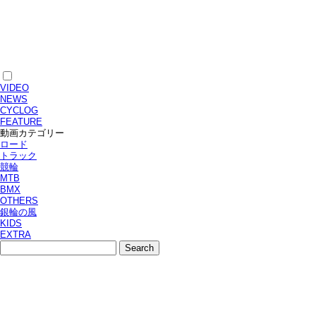
VIDEO
NEWS
CYCLOG
FEATURE
動画カテゴリー
ロード
トラック
競輪
MTB
BMX
OTHERS
銀輪の風
KIDS
EXTRA