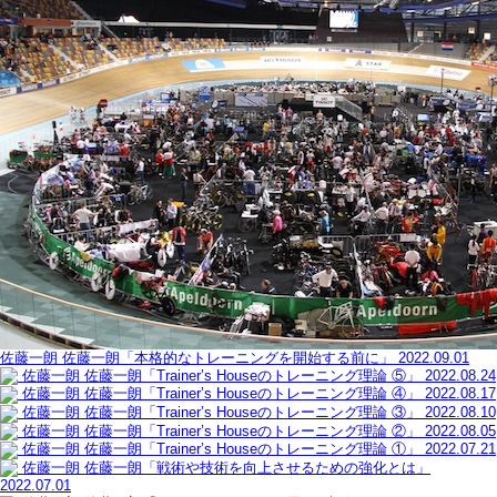
佐藤一朗
佐藤一朗「本格的なトレーニングを開始する前に」
2022.09.01
佐藤一朗
佐藤一朗「Trainer’s Houseのトレーニング理論 ⑤」
2022.08.24
佐藤一朗
佐藤一朗「Trainer’s Houseのトレーニング理論 ④」
2022.08.17
佐藤一朗
佐藤一朗「Trainer’s Houseのトレーニング理論 ③」
2022.08.10
佐藤一朗
佐藤一朗「Trainer’s Houseのトレーニング理論 ②」
2022.08.05
佐藤一朗
佐藤一朗「Trainer’s Houseのトレーニング理論 ①」
2022.07.21
佐藤一朗
佐藤一朗「戦術や技術を向上させるための強化とは」
2022.07.01