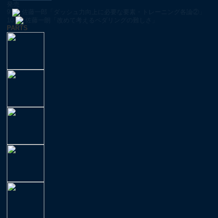
発売
9
佐藤一郎「ダッシュ力向上に必要な要素・トレーニング各論②」
10
佐藤一朗「改めて考えるペダリングの難しさ」
PARTS