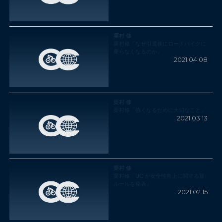
栗村 修
栗村修「なぜ引退後にロードバイクに
乗らなくなるのか」
2021.04.08
栗村 修
栗村修「強くなるために大切なこと」
2021.03.13
栗村 修
栗村修「UCIが安全性向上に関する新
ルールを発表」
2021.02.15