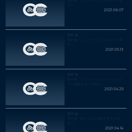
栗村修「トム・デュムランがレース復
帰！」
2021.06.07
栗村 修
栗村修「トム・デュムランがレース復
帰！」
2021.05.13
栗村 修
栗村修「グランツールレーサーがレー
ス出場数を減らす理由」
2021.04.25
栗村 修
栗村修「燃え尽き症候群の選手が増
加？」
2021.04.14