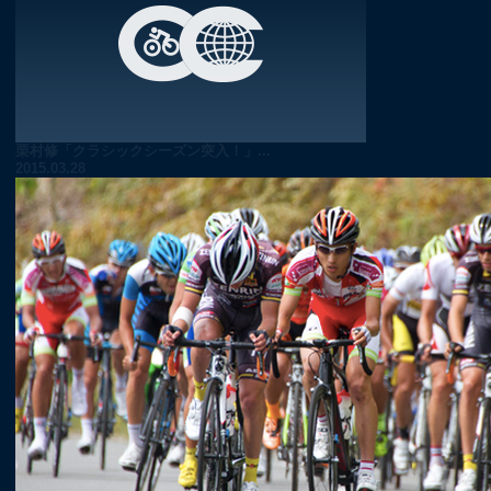
栗村修「クラシックシーズン突入！」...
2015.03.28