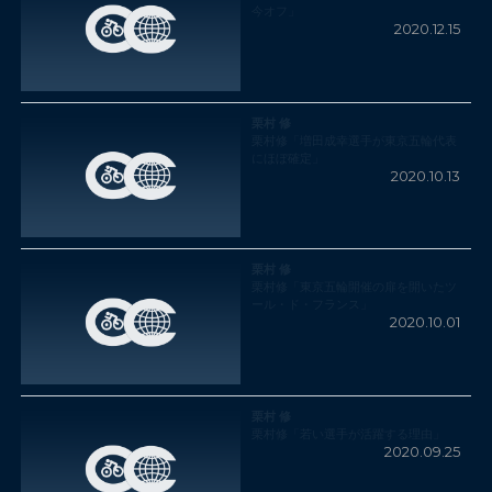
今オフ」
2020.12.15
栗村 修
栗村修「増田成幸選手が東京五輪代表
にほぼ確定」
2020.10.13
栗村 修
栗村修「東京五輪開催の扉を開いたツ
ール・ド・フランス」
2020.10.01
栗村 修
栗村修「若い選手が活躍する理由」
2020.09.25