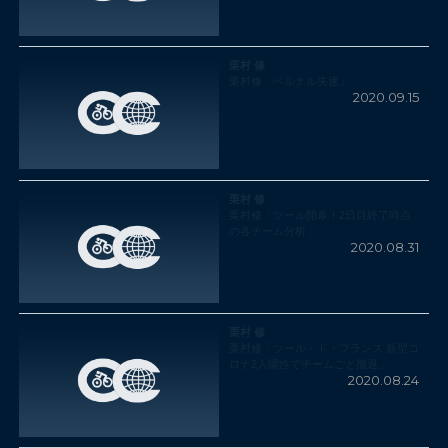
栗村 修
栗村修「ベルナル失速」
2020.09.15
栗村 修
栗村修「ツール開幕！2日目終了時点
の各チーム分析」
2020.08.31
栗村 修
栗村修「ツール・ド・フランス 新型コ
ロナ2人陽性でチームごと撤退」
2020.08.24