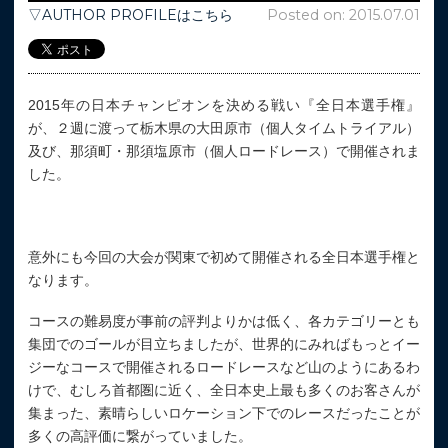
▽AUTHOR PROFILEはこちら
Posted on: 2015.07.01
2015年の日本チャンピオンを決める戦い『全日本選手権』
が、２週に渡って栃木県の大田原市（個人タイムトライアル）
及び、那須町・那須塩原市（個人ロードレース）で開催されま
した。
意外にも今回の大会が関東で初めて開催される全日本選手権と
なります。
コースの難易度が事前の評判よりかは低く、各カテゴリーとも
集団でのゴールが目立ちましたが、世界的にみればもっとイー
ジーなコースで開催されるロードレースなど山のようにあるわ
けで、むしろ首都圏に近く、全日本史上最も多くのお客さんが
集まった、素晴らしいロケーション下でのレースだったことが
多くの高評価に繋がっていました。