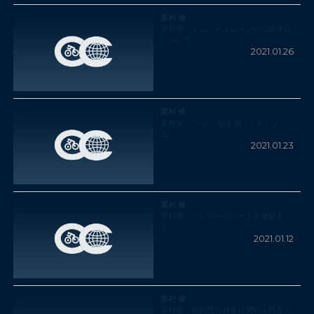
栗村 修
栗村修「トム・デュムランの活動休止
について」
2021.01.26
栗村 修
栗村修「”つよくなる”or ”うまくな
る”」
2021.01.23
栗村 修
栗村修「ハンマーシリーズを検証す
る」
2021.01.12
栗村 修
栗村修「他競技出身者の契約が目立つ