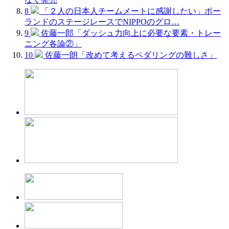
8
「２人の日本人チームメートに感謝したい」ポー
ランドのステージレースでNIPPOのグロ…
9
佐藤一郎「ダッシュ力向上に必要な要素・トレー
ニング各論②」
10
佐藤一朗「改めて考えるペダリングの難しさ」