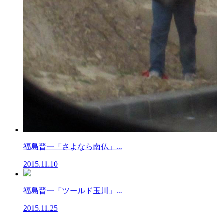
福島晋一「さよなら南仏」...
2015.11.10
福島晋一「ツールド玉川」...
2015.11.25