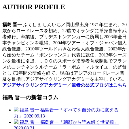
AUTHOR PROFILE
福島 晋一
ふくしま しんいち／岡山県出身 1971年生まれ。20
歳からロードレースを初め、22歳でオランダに単身自転車武
者修行。卒業後、ブリヂストンアンカーに所属し2003年全日
本チャンピオンを獲得。2004年ツアー・オブ・ジャパン個人
総合優勝、2010年ツールドおきなわ個人総合優勝。2003年か
ら始めたチーム「ボンシャンス」代表に就任。2013年シーズ
ンを最後に引退。ＪＯＣのスポーツ指導者育成制度でフラン
スのコンチネンタルチーム「ラ・ポム・マルセイユ」の監督
として2年間の研修を経て、現在はアジアのロードレース普
及を目指しアジアサイクリングアカデミーを主宰している。
アジアサイクリングアカデミー
／
筆者の公式ブログはこちら
福島 晋一の新着コラム
福島 晋一
福島晋一「すべてを自分の力に変える
力」
2020.09.13
福島 晋一
福島晋一「朝顔から読み解く世界観」
2020.08.21