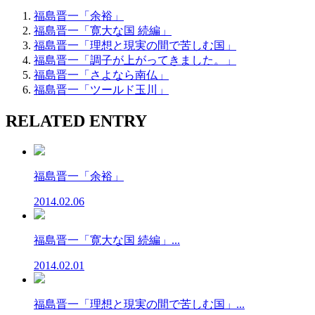
福島晋一「余裕」
福島晋一「寛大な国 続編」
福島晋一「理想と現実の間で苦しむ国」
福島晋一「調子が上がってきました。」
福島晋一「さよなら南仏」
福島晋一「ツールド玉川」
RELATED ENTRY
福島晋一「余裕」
2014.02.06
福島晋一「寛大な国 続編」...
2014.02.01
福島晋一「理想と現実の間で苦しむ国」...