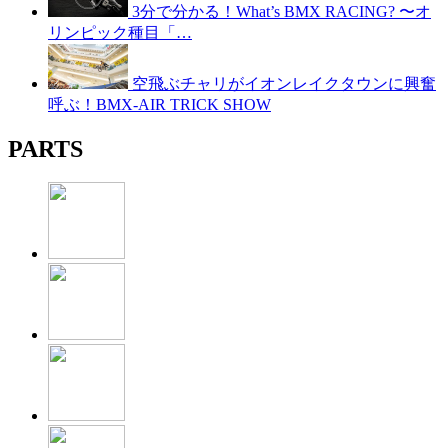
3分で分かる！What’s BMX RACING? 〜オ
リンピック種目「…
空飛ぶチャリがイオンレイクタウンに興奮
呼ぶ！BMX-AIR TRICK SHOW
PARTS