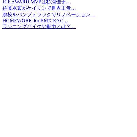
JCF AWARD MVPは杉浦佳子…
佐藤水菜がケイリンで世界王者…
廃校をパンプトラックでリノベーション…
HOMEWORK for BMX RAC…
ランニングバイクの魅力とは？…