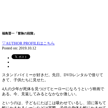
福島晋一「冒険の段階」
▽AUTHOR PROFILEはこちら
Posted on: 2019.10.12
スタンドバイミーが好きだ。先日、DVDレンタルで借りて
きて、子供たちに見せた。
4人の少年が死体を見つけてヒーローになろうという映画で
ある。今、見返してみるとなかなか激しい。
というのは、子どもにたばこは吸わせているし、沼に落ちて
蛭にかまれるシーンなどは実際、子供の身体を蛭にかませて