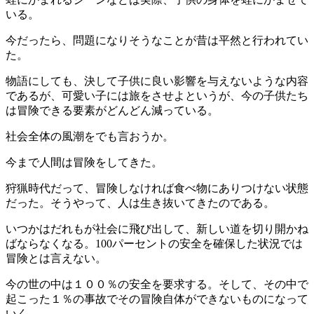
いる。
今だったら、問題になりそうなことが昔は平然と行われてい
た。
物語にしても、決して子供に良い影響を与えないような内容
であるが、可愛い子には旅をさせよというが、今の子供たち
は冒険できる要素がどんどん減っている。
社会全体の風潮をでも言おうか。
今まで人間は冒険をしてきた。
狩猟時代だって、冒険しなければ食べ物にありつけない状態
だった。そうやって、人は生き抜いてきたのである。
いつかはだれもが社会に飛び出して、新しい道を切り開かね
ばならなくなる。100パーセントの安全を確保した状況では
冒険とは言えない。
今の世の中は１００％の安全を要求する。そして、その中で
起こった１％の事故でその冒険自体ができないものになって
いく。