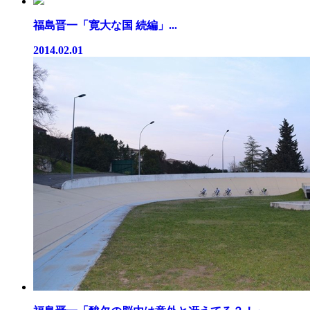
福島晋一「寛大な国 続編」...
2014.02.01