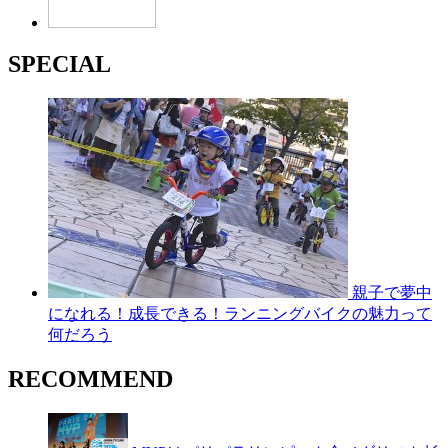
SPECIAL
親子で夢中
になれる！成長できる！ランニングバイクの魅力って
何だろう
RECOMMEND