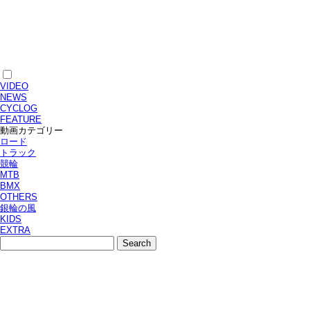
VIDEO
NEWS
CYCLOG
FEATURE
動画カテゴリー
ロード
トラック
競輪
MTB
BMX
OTHERS
銀輪の風
KIDS
EXTRA