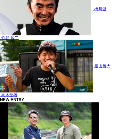
橋川健
竹谷 賢二
腰山雅大
高木聖雄
NEW ENTRY