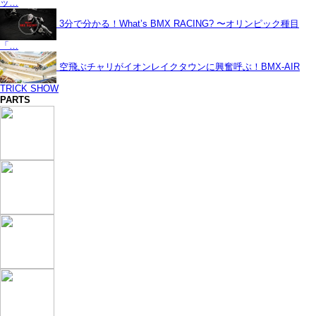
ッ…
3分で分かる！What’s BMX RACING? 〜オリンピック種目
「…
空飛ぶチャリがイオンレイクタウンに興奮呼ぶ！BMX-AIR
TRICK SHOW
PARTS