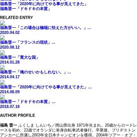
福島晋一「2020年に向けてやる事が見えてきた」
福島晋一「ドキドキの本質」
RELATED ENTRY
福島晋一「この場合は極端に怯えた方がいい。」...
2020.04.02
福島晋一「フランスの現状」...
2020.08.12
福島晋一「寛大な国」
2014.01.28
福島晋一「俺のせいかもしれない。」...
2014.04.17
福島晋一「2020年に向けてやる事が見えてきた」...
2014.08.09
福島晋一「ドキドキの本質」...
2018.07.18
AUTHOR PROFILE
福島 晋一
ふくしま しんいち／岡山県出身 1971年生まれ。20歳からロードレ
ースを初め、22歳でオランダに単身自転車武者修行。卒業後、ブリヂストン
アンカーに所属し2003年全日本チャンピオンを獲得。2004年ツアー・オブ・