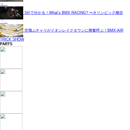
ッ…
3分で分かる！What’s BMX RACING? 〜オリンピック種目
「…
空飛ぶチャリがイオンレイクタウンに興奮呼ぶ！BMX-AIR
TRICK SHOW
PARTS