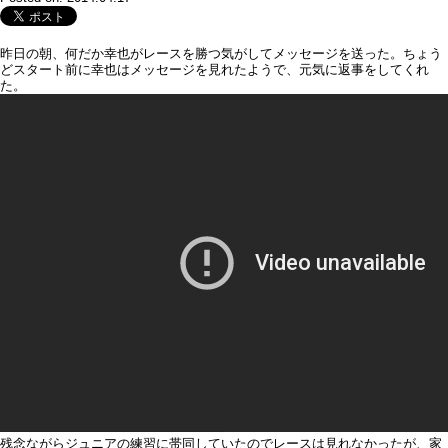
昨日の朝、何だか幸也がレースを勝つ気がしてメッセージを送った。ちょう
どスタート前に幸也はメッセージを見れたようで、元気に返事をしてくれ
た。
残念ながらジュニアの練習に帯同していたのでレースは見れなかったが、家