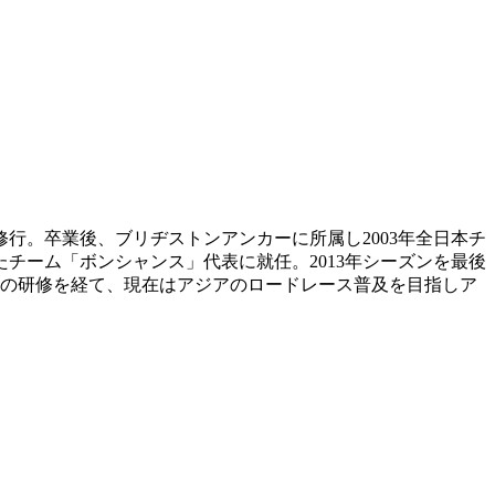
者修行。卒業後、ブリヂストンアンカーに所属し2003年全日本チ
めたチーム「ボンシャンス」代表に就任。2013年シーズンを最後
間の研修を経て、現在はアジアのロードレース普及を目指しア