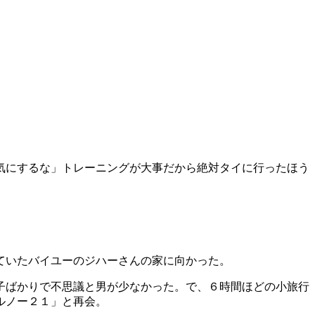
気にするな」トレーニングが大事だから絶対タイに行ったほう
ていたバイユーのジハーさんの家に向かった。
子ばかりで不思議と男が少なかった。で、６時間ほどの小旅行
ルノー２１」と再会。