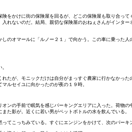
保険をかけに街の保険屋を回るが、どこの保険屋も取り合って
、入れないのだ。結局、親切な保険屋のおねぇさんがインター
かしのオマールに「ルノー２１」で向かう。この車に乗った人
い。
くれたが、モニックだけは自分がまっすぐ農家に行かなかった
てマルセイユに向かったのが夜の１９時。
リオンの手前で眠気を感じパーキングエリアに入った。荷物の
にまた影が。近くに若い男がペットボトルの水を飲んでいる。
黙ってこっちみている。すぐにエンジンをかけて、次のパーキ