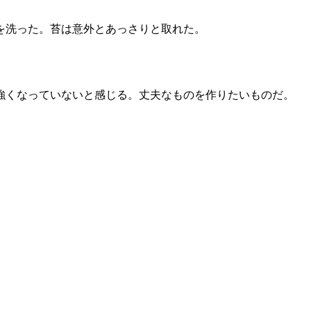
を洗った。苔は意外とあっさりと取れた。
強くなっていないと感じる。丈夫なものを作りたいものだ。