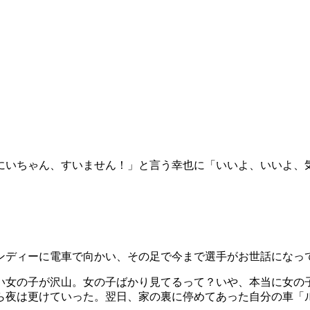
にいちゃん、すいません！」と言う幸也に「いいよ、いいよ、
ンディーに電車で向かい、その足で今まで選手がお世話になっ
い女の子が沢山。女の子ばかり見てるって？いや、本当に女の
ら夜は更けていった。翌日、家の裏に停めてあった自分の車「