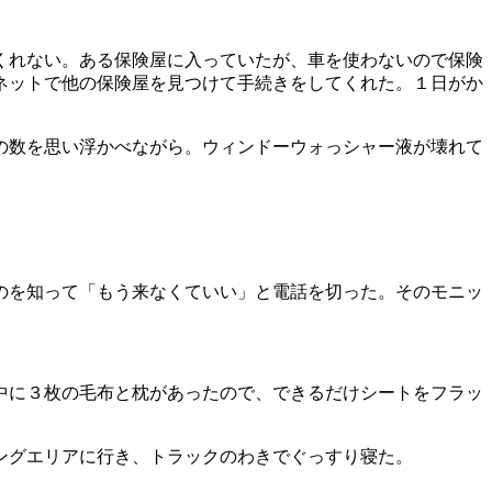
くれない。ある保険屋に入っていたが、車を使わないので保険
ネットで他の保険屋を見つけて手続きをしてくれた。１日がか
の数を思い浮かべながら。ウィンドーウォっシャー液が壊れて
のを知って「もう来なくていい」と電話を切った。そのモニッ
中に３枚の毛布と枕があったので、できるだけシートをフラッ
ングエリアに行き、トラックのわきでぐっすり寝た。