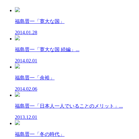
福島晋一「寛大な国」
2014.01.28
福島晋一「寛大な国 続編」...
2014.02.01
福島晋一「余裕」
2014.02.06
福島晋一「日本人一人でいることのメリット」...
2013.12.01
福島晋一「冬の時代」