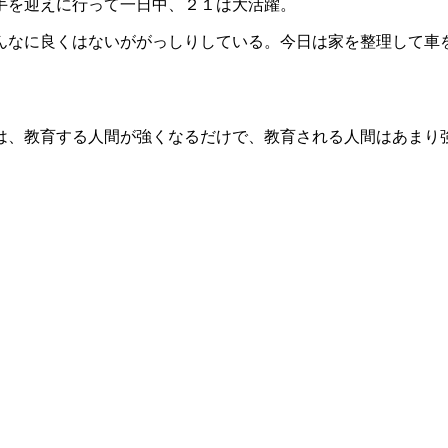
手を迎えに行って一日中、２１は大活躍。
んなに良くはないががっしりしている。今日は家を整理して車
は、教育する人間が強くなるだけで、教育される人間はあまり