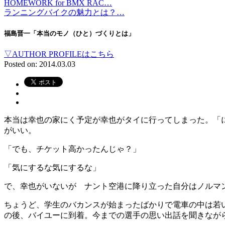
HOMEWORK for BMX RAC…
ランニングバイクの魅力とは？…
福島晋一「本当のモノ（ひと）づくりとは」
▽AUTHOR PROFILEはこちら
Posted on: 2014.03.03
本当は幸也の家にく予定が幸也がタイに行ってしまった。「
がいい。
「でも、チケット高かったんじゃ？」
「気にするな気にするな」
で、幸也がいないが ナント空港に降り立った自分はノルマ
ちょうど、学生のバカンスが始まったばかりで電車の中は若
の後、バイユーに到着。今までの選手の思い出話を聞きなが