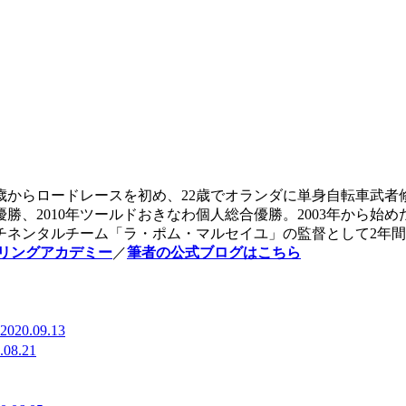
20歳からロードレースを初め、22歳でオランダに単身自転車武
勝、2010年ツールドおきなわ個人総合優勝。2003年から始
チネンタルチーム「ラ・ポム・マルセイユ」の監督として2年
リングアカデミー
／
筆者の公式ブログはこちら
2020.09.13
.08.21