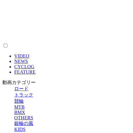
VIDEO
NEWS
CYCLOG
FEATURE
動画カテゴリー
ロード
トラック
競輪
MTB
BMX
OTHERS
銀輪の風
KIDS