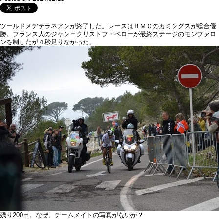
ツールドメヂテラネアンが終了した。レースはＢＭＣのカミングスが総合優
勝。フランス人のジャン＝クリストフ・ペローが最終ステージのモンファロ
ンを制したが４秒足りなかった。
残り200ｍ。なぜ、チームメイトの写真がないか？