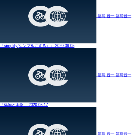
福島 晋一
福島晋一
「simplify(シンプルにする）」
2020.06.05
福島 晋一
福島晋一
「偽物と本物」
2020.05.17
福島 晋一
福島晋一