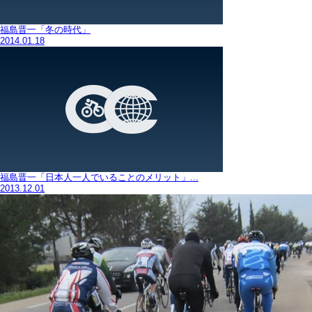
福島晋一「冬の時代」
2014.01.18
福島晋一「日本人一人でいることのメリット」...
2013.12.01