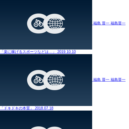
福島 晋一
福島晋一
「楽に稼げるスポーツなどは…」
2019.10.10
福島 晋一
福島晋一
「ドキドキの本質」
2018.07.18