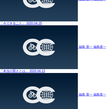
「今できること」
2020.04.25
福島 晋一
福島晋一
「本当の賢さとは」
2020.04.13
福島 晋一
福島晋一