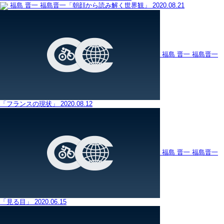
福島 晋一
福島晋一「朝顔から読み解く世界観」
2020.08.21
福島 晋一
福島晋一
「フランスの現状」
2020.08.12
福島 晋一
福島晋一
「見る目」
2020.06.15