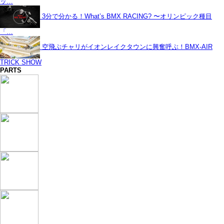
ッ…
3分で分かる！What’s BMX RACING? 〜オリンピック種目
「…
空飛ぶチャリがイオンレイクタウンに興奮呼ぶ！BMX-AIR
TRICK SHOW
PARTS