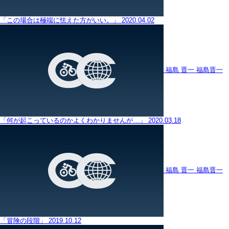
「この場合は極端に怯えた方がいい。」
2020.04.02
福島 晋一
福島晋一
「何が起こっているのかよくわかりませんが…」
2020.03.18
福島 晋一
福島晋一
「冒険の段階」
2019.10.12