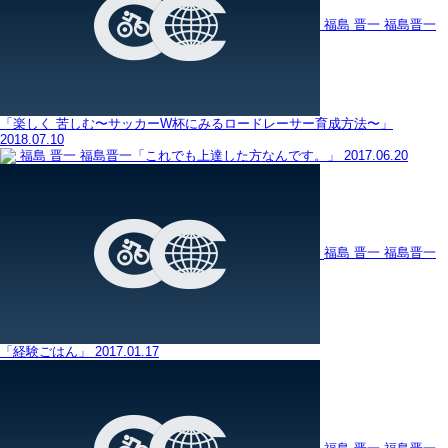
福島 晋一
福島晋一
「楽しく 苦しむ〜サッカーW杯にみるロードレーサー育成方法〜」
2018.07.10
福島 晋一
福島晋一「これでも上達した方なんです。」
2017.06.20
福島 晋一
福島晋一
「経験ごはん」
2017.01.17