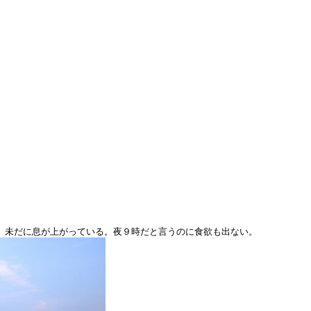
。未だに息が上がっている。夜９時だと言うのに食欲も出ない。