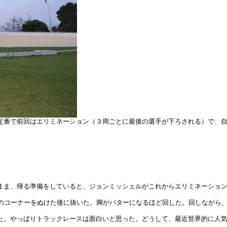
定番で前回はエリミネーション（３周ごとに最後の選手が下ろされる）で、
まま、帰る準備をしていると、ジョンミッシェルがこれからエリミネーショ
後のコーナーをぬけた後に抜いた。脚がバターになるほど回した。回しながら
た。やっぱりトラックレースは面白いと思った。どうして、最近世界的に人