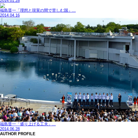
2014.01.28
福島晋一「理想と現実の間で苦しむ国」...
2014.04.16
福島晋一「盛り上げる工夫」...
2014.06.28
AUTHOR PROFILE