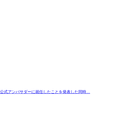
拓が公式アンバサダーに就任したことを発表した同時…