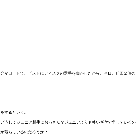
自分がロードで、ピストにディスクの選手を負かしたから、今日、前回２位の
ンをするという。
、どうしてジュニア相手におっさんがジュニアよりも軽いギヤで争っているの
気が落ちているのだろうか？