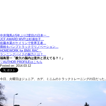
中井飛馬が5年ぶり2度目の日本一…
JCF AWARD MVPは杉浦佳子…
佐藤水菜がケイリンで世界王者…
廃校をパンプトラックでリノベーション…
HOMEWORK for BMX RAC…
ランニングバイクの魅力とは？…
福島晋一「酸欠の脳内は意外と冴えてる？！」
▽AUTHOR PROFILEはこちら
Posted on: 2014.03.12
今日、火曜日はジュニア、カデ、ミニムのトラックトレーニングの日だった