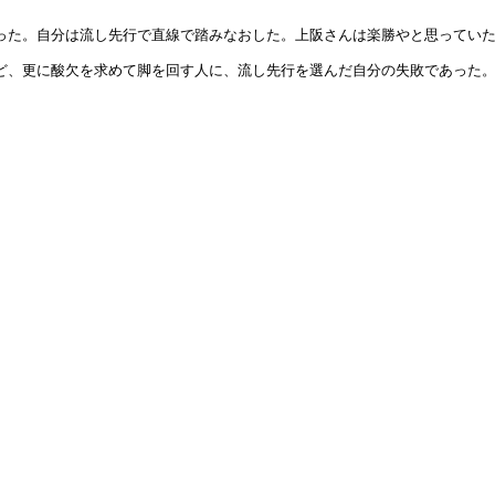
った。自分は流し先行で直線で踏みなおした。上阪さんは楽勝やと思ってい
ど、更に酸欠を求めて脚を回す人に、流し先行を選んだ自分の失敗であった